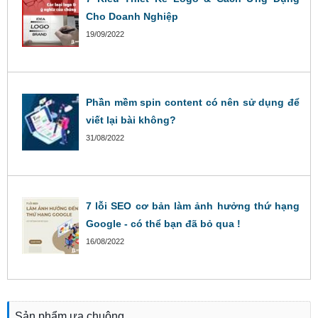
Cho Doanh Nghiệp
19/09/2022
Phần mềm spin content có nên sử dụng để
viết lại bài không?
31/08/2022
7 lỗi SEO cơ bản làm ảnh hưởng thứ hạng
Google - có thể bạn đã bỏ qua !
16/08/2022
Sản phẩm ưa chuộng