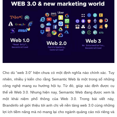
Cho dù “web 3.0” hiện chưa có một định nghĩa nào chính xác. Tuy
nhiên, nhiều ý kiến cho rằng Semantic Web là một trong số những
công nghệ mang xu hướng hội tụ. Từ đó, giúp xác định được cụ
thể về Web 3.0. Nhưng hiện nay, Semantic Web đang được xem là
một khái niệm phổ thông của Web 3.0. Trong bài viết này,
Brandinfo sẽ giới thiệu tới anh chị về nền tảng web 3.0 cùng những
lợi ích tiềm năng mà nó mang lại cho ngành quảng cáo nói riêng và