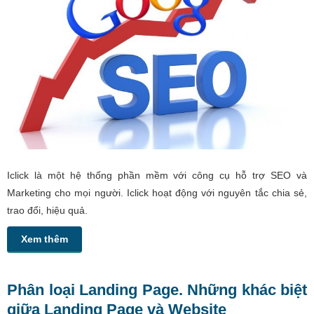
Iclick là một hệ thống phần mềm với công cụ hỗ trợ SEO và
Marketing cho mọi người. Iclick hoạt động với nguyên tắc chia sẻ,
trao đổi, hiệu quả.
Xem thêm
Phân loại Landing Page. Những khác biệt
giữa Landing Page và Website