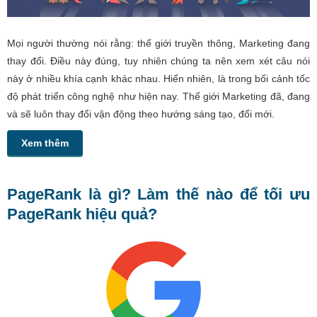
Mọi người thường nói rằng: thế giới truyền thông, Marketing đang
thay đổi. Điều này đúng, tuy nhiên chúng ta nên xem xét câu nói
này ở nhiều khía cạnh khác nhau. Hiển nhiên, là trong bối cảnh tốc
độ phát triển công nghệ như hiện nay. Thế giới Marketing đã, đang
và sẽ luôn thay đổi vận động theo hướng sáng tạo, đổi mới.
Xem thêm
PageRank là gì? Làm thế nào để tối ưu
PageRank hiệu quả?