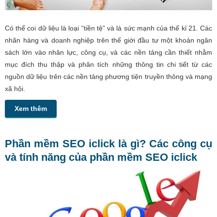
Có thể coi dữ liệu là loại “tiền tệ” và là sức mạnh của thế kỉ 21. Các
nhãn hàng và doanh nghiệp trên thế giới đầu tư một khoản ngân
sách lớn vào nhân lực, công cụ, và các nền tảng cần thiết nhằm
mục đích thu thập và phân tích những thông tin chi tiết từ các
nguồn dữ liệu trên các nền tảng phương tiện truyền thông và mạng
xã hội.
Xem thêm
Phần mềm SEO iclick là gì? Các công cụ
và tính năng của phần mềm SEO iclick