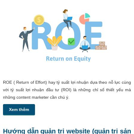
ROE ( Return of Effort) hay tỷ suất lợi nhuận dựa theo nỗ lực cùng
với tỷ suất lợi nhuận đầu tư (ROI) là những chỉ số thiết yếu mà
những content marketer cần chú ý.
Xem thêm
Hướng dẫn quản trị website (quản trị sản