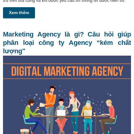
trữ trên đĩa cứng và khi được yêu cầu thì thông tin được hiển thị.
Xem thêm
Marketing Agency là gì? Câu hỏi giúp
phân loại công ty Agency “kém chất
lượng"