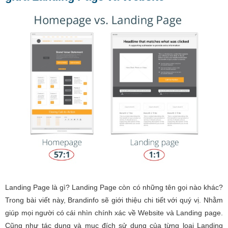
Landing Page là gì? Landing Page còn có những tên gọi nào khác?
Trong bài viết này, Brandinfo sẽ giới thiệu chi tiết với quý vị. Nhằm
giúp mọi người có cái nhìn chính xác về Website và Landing page.
Cũng như tác dụng và mục đích sử dụng của từng loại Landing