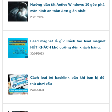
Hướng dẫn tắt Active Windows 10 góc phải
màn hình an toàn đơn giản nhất
28/11/2024
Lead magnet là gì? Cách tạo lead magnet
HÚT KHÁCH khó cưỡng đến khách hàng.
30/05/2023
Cách loại bỏ backlink bẩn khi bạn bị đối
thủ chơi xấu
27/05/2023