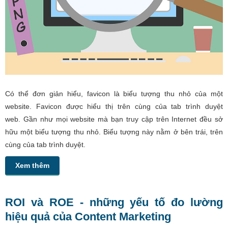
Có thể đơn giản hiểu, favicon là biểu tượng thu nhỏ của một
website. Favicon được hiểu thị trên cùng của tab trình duyệt
web. Gần như mọi website mà bạn truy cập trên Internet đều sở
hữu một biểu tượng thu nhỏ. Biểu tượng này nằm ở bên trái, trên
cùng của tab trình duyệt.
Xem thêm
ROI và ROE - những yếu tố đo lường
hiệu quả của Content Marketing