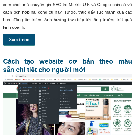
xem cách mà chuyên gia SEO tại Merkle U.K và Google chia sẻ về
cách tích hợp hai công cụ này. Từ đó, thúc đẩy sức mạnh của các
hoạt động tìm kiếm. Ảnh hưởng trực tiếp tới tăng trưởng kết quả
kinh doanh.
Xem thêm
Cách tạo website cơ bản theo mẫu
sẵn chi tiết cho người mới