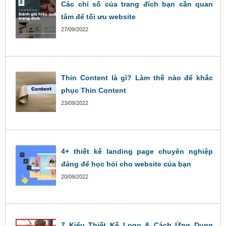
Các chỉ số của trang đích bạn cần quan
tâm để tối ưu website
27/09/2022
Thin Content là gì? Làm thế nào để khắc
phục Thin Content
23/09/2022
4+ thiết kế landing page chuyên nghiệp
đáng để học hỏi cho website của bạn
20/09/2022
7 Kiểu Thiết Kế Logo & Cách Ứng Dụng