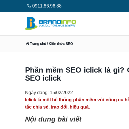
0911.86.96.88
Trang chủ
/ Kiến thức SEO
Phần mềm SEO iclick là gì?
SEO iclick
Ngày đăng: 15/02/2022
Iclick là một hệ thống phần mềm với công cụ h
tắc chia sẻ, trao đổi, hiệu quả.
Nội dung bài viết