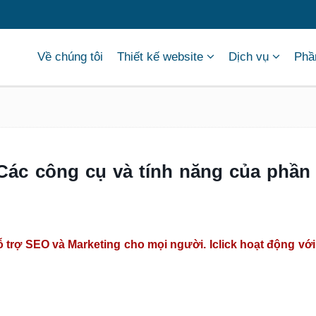
Về chúng tôi
Thiết kế website
Dịch vụ
Phầ
 Các công cụ và tính năng của phầ
ỗ trợ SEO và Marketing cho mọi người. Iclick hoạt động vớ