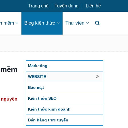
Trang chủ
Tuyển dụng
Liên hệ
n mềm
Blog kiến thức
Thư viện
Marketing
n mềm
WEBSITE
Bảo mật
Kiến thức SEO
i nguyên
Kiến thức kinh doanh
Bán hàng trực tuyến