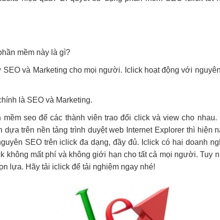
 phần mềm này là gì?
ợ SEO và Marketing cho mọi người. Iclick hoạt động với nguyên
 chính là SEO và Marketing.
mềm seo để các thành viên trao đổi click và view cho nhau.
 dựa trên nền tảng trình duyệt web Internet Explorer thì hiện 
nguyên SEO trên iclick đa dạng, đầy đủ. Iclick có hai doanh ng
lick không mất phí và không giới hạn cho tất cả mọi người. Tuy 
ọn lựa. Hãy tải iclick để tải nghiệm ngay nhé!