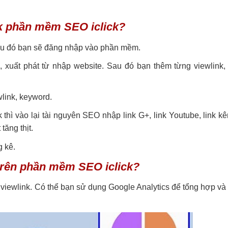
ick phần mềm SEO iclick?
au đó bạn sẽ đăng nhập vào phần mềm.
 xuất phát từ nhập website. Sau đó bạn thêm từng viewlink,
wlink, keyword.
thì vào lại tài nguyên SEO nhập link G+, link Youtube, link 
tăng thịt.
g kê.
trên phần mềm SEO iclick?
, viewlink. Có thể bạn sử dụng Google Analytics để tổng hợp và