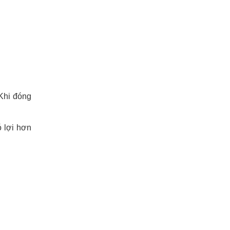
 Khi đóng
ó lợi hơn