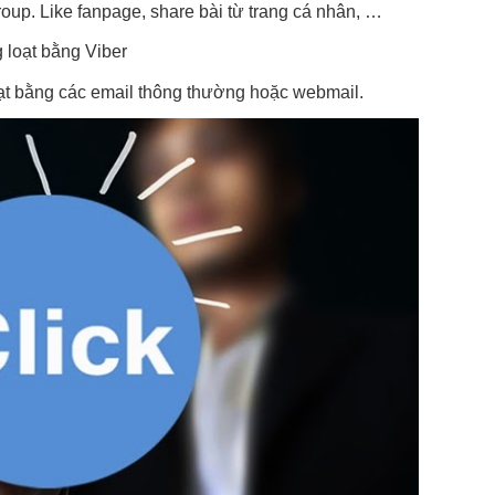
roup. Like fanpage, share bài từ trang cá nhân, …
 loạt bằng Viber
ạt bằng các email thông thường hoặc webmail.