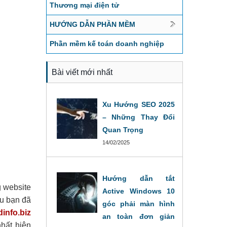
Thương mại điện tử
HƯỚNG DẪN PHẦN MỀM
Phần mềm kế toán doanh nghiệp
Bài viết mới nhất
Xu Hướng SEO 2025
– Những Thay Đổi
Quan Trọng
14/02/2025
Hướng dẫn tắt
g website
Active Windows 10
ếu bạn đã
góc phải màn hình
info.biz
an toàn đơn giản
hất hiện