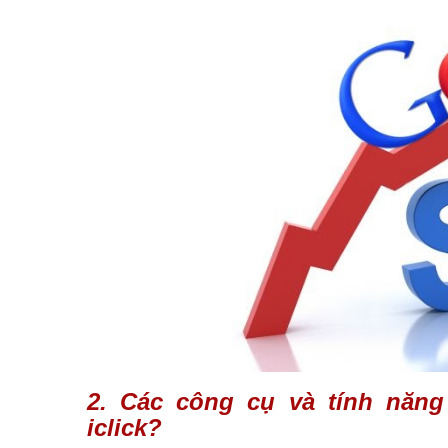
2. Các công cụ và tính năn
iclick?