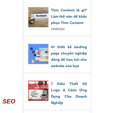
Thin Content là gì?
Làm thế nào để khắc
phục Thin Content
23/09/2022
4+ thiết kế landing
page chuyên nghiệp
đáng để học hỏi cho
website của bạn
20/09/2022
7 Kiểu Thiết Kế
Logo & Cách Ứng
Dụng Cho Doanh
m SEO
Nghiệp
19/09/2022