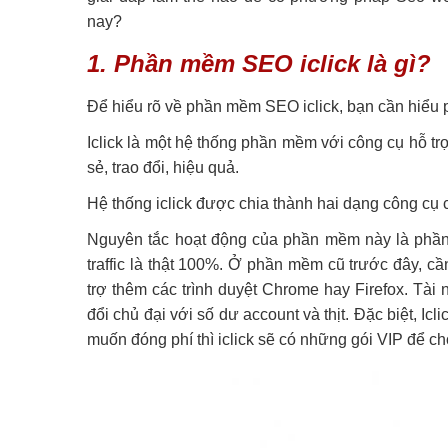
nay?
1. Phần mềm SEO iclick là gì?
Để hiểu rõ về phần mềm SEO iclick, bạn cần hiểu
Iclick là một hệ thống phần mềm với công cụ hỗ tr
sẻ, trao đổi, hiệu quả.
Hệ thống iclick được chia thành hai dạng công cụ
Nguyên tắc hoạt động của phần mềm này là phần 
traffic là thật 100%. Ở phần mềm cũ trước đây, cần
trợ thêm các trình duyệt Chrome hay Firefox. Tài 
đổi chủ đại với số dư account và thịt. Đặc biệt, Ic
muốn đóng phí thì iclick sẽ có những gói VIP để ch