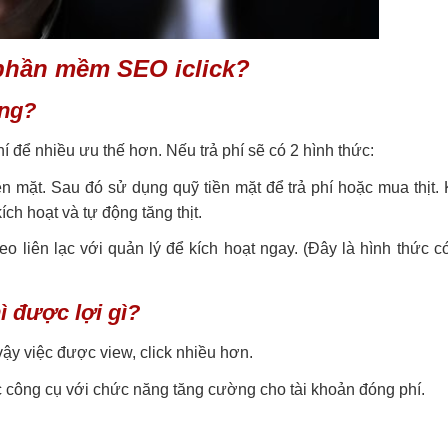
 phần mềm SEO iclick?
ông?
 để nhiều ưu thế hơn. Nếu trả phí sẽ có 2 hình thức:
ền mặt. Sau đó sử dụng quỹ tiền mặt để trả phí hoặc mua thịt.
ích hoạt và tự động tăng thịt.
o liên lạc với quản lý để kích hoạt ngay. (Đây là hình thức c
ì được lợi gì?
vậy việc được view, click nhiều hơn.
 công cụ với chức năng tăng cường cho tài khoản đóng phí.