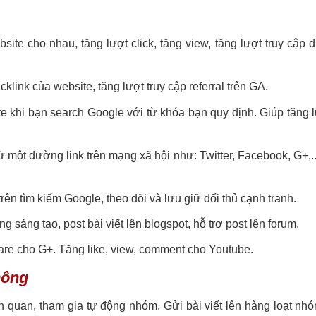
e cho nhau, tăng lượt click, tăng view, tăng lượt truy cập di
klink của website, tăng lượt truy cập referral trên GA.
e khi bạn search Google với từ khóa bạn quy định. Giúp tăng l
ừ một đường link trên mạng xã hội như: Twitter, Facebook, G+,..
ên tìm kiếm Google, theo dõi và lưu giữ đối thủ cạnh tranh.
g sáng tạo, post bài viết lên blogspot, hỗ trợ post lên forum.
are cho G+. Tăng like, view, comment cho Youtube.
hông
 quan, tham gia tự động nhóm. Gửi bài viết lên hàng loạt nh