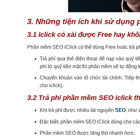
3. Những tiện ích khi sử dụng
3.1 Iclick có xài được Free hay kh
Phần mềm SEO iClick có thể dùng Free hoặc trả phí
Trả phí qua thẻ điện thoại để nạp vào quỹ ti
phí từ quỹ tiền mặt thì phần mềm sẽ tự động k
Chuyển khoản vào tổ chức tài chính. Tiếp the
cho iclick).
3.2 Trả phí phần mềm SEO iclick th
Khi trả phí được nhiều tài nguyên
SEO
, như 
Đặc biệt, phần mềm SEO iClick dùng cho các
Phần mềm SEO được tăng thịt nhanh hơn.