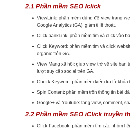
2.1 Phần mềm SEO Iclick
ViewLink: phần mềm dùng để view trang websit
Google Analytics (GA), giảm tỉ lệ thoát.
Click bankLink: phần mềm tìm và click vào bac
Click Keyword: phần mềm tìm và click websit
organic trên GA.
View Mạng xã hội: giúp view trở về site bạn t
lượt truy cập social trên GA.
Check Keyword: phần mềm kiểm tra từ khóa tr
Spin Content: phần mềm trộn thông tin bài đăn
Google+ và Youtube: tăng view, comment, sh
2.2 Phần mềm SEO iClick truyền t
Click Facebook: phần mềm tìm các nhóm liên