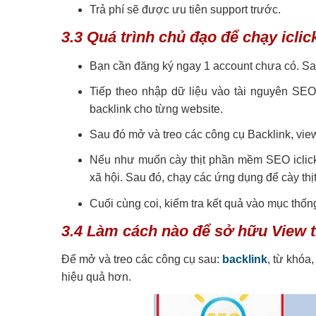
Trả phí sẽ được ưu tiên support trước.
3.3 Quá trình chủ đạo để chạy icl
Bạn cần đăng ký ngay 1 account chưa có. S
Tiếp theo nhập dữ liệu vào tài nguyên SEO,
backlink cho từng website.
Sau đó mở và treo các công cụ Backlink, vie
Nếu như muốn cày thịt phần mềm SEO iclick 
xã hội. Sau đó, chạy các ứng dụng để cày thịt 
Cuối cùng coi, kiểm tra kết quả vào mục thốn
3.4 Làm cách nào để sở hữu View 
Để mở và treo các công cụ sau:
backlink
, từ khóa
hiệu quả hơn.