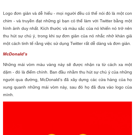
Logo đơn giản và dễ hiểu - mọi người đều có thể nói đó là một con
chim - và truyền đạt những gì bạn có thể làm với Twitter bằng một
hình ảnh duy nhất. Kích thước và màu sắc của nó khiến nó trở nên
thu hút sự chú ý, trong khi sự đơn giản của nó nhắc nhở khán giả
một cách tinh tế rằng việc sử dụng Twitter rất dễ dàng và đơn giản.
McDonald’s
Những mái vòm màu vàng này sẽ được nhận ra từ cách xa một
dặm - đó là điểm chính. Ban đầu nhằm thu hút sự chú ý của những
người qua đường, McDonald’s đã xây dựng các cửa hàng của họ
xung quanh những mái vòm này, sau đó họ đã đưa vào logo của
mình.