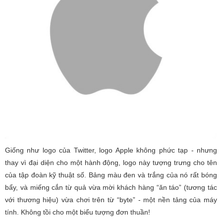
Giống như logo của Twitter, logo Apple không phức tạp - nhưng
thay vì đại diện cho một hành động, logo này tượng trưng cho tên
của tập đoàn kỹ thuật số. Bảng màu đen và trắng của nó rất bóng
bẩy, và miếng cắn từ quả vừa mời khách hàng “ăn táo” (tương tác
với thương hiệu) vừa chơi trên từ “byte” - một nền tảng của máy
tính. Không tồi cho một biểu tượng đơn thuần!