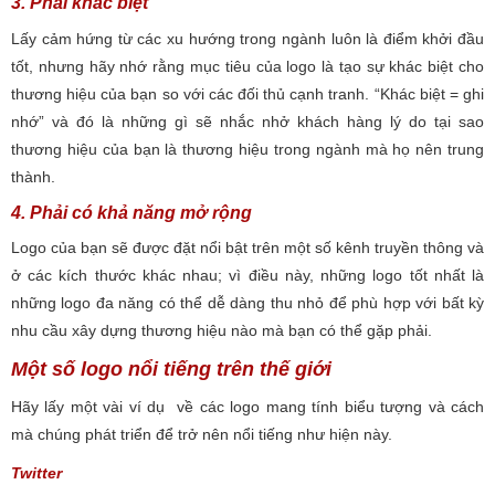
3. Phải khác biệt
Lấy cảm hứng từ các xu hướng trong ngành luôn là điểm khởi đầu
tốt, nhưng hãy nhớ rằng mục tiêu của logo là tạo sự khác biệt cho
thương hiệu của bạn so với các đối thủ cạnh tranh. “Khác biệt = ghi
nhớ” và đó là những gì sẽ nhắc nhở khách hàng lý do tại sao
thương hiệu của bạn là thương hiệu trong ngành mà họ nên trung
thành.
4. Phải có khả năng mở rộng
Logo của bạn sẽ được đặt nổi bật trên một số kênh truyền thông và
ở các kích thước khác nhau; vì điều này, những logo tốt nhất là
những logo đa năng có thể dễ dàng thu nhỏ để phù hợp với bất kỳ
nhu cầu xây dựng thương hiệu nào mà bạn có thể gặp phải.
Một số logo nổi tiếng trên thế giới
Hãy lấy một vài ví dụ về các logo mang tính biểu tượng và cách
mà chúng phát triển để trở nên nổi tiếng như hiện này.
Twitter