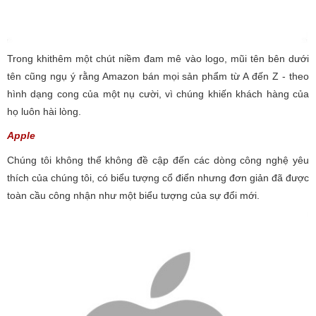
Trong khithêm một chút niềm đam mê vào logo, mũi tên bên dưới
tên cũng ngụ ý rằng Amazon bán mọi sản phẩm từ A đến Z - theo
hình dạng cong của một nụ cười, vì chúng khiến khách hàng của
họ luôn hài lòng.
Apple
Chúng tôi không thể không đề cập đến các dòng công nghệ yêu
thích của chúng tôi, có biểu tượng cổ điển nhưng đơn giản đã được
toàn cầu công nhận như một biểu tượng của sự đổi mới.