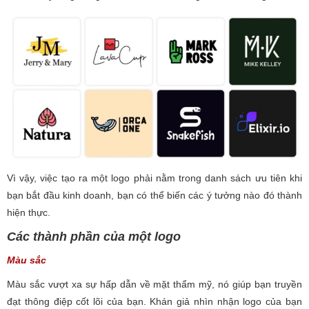
Vì vậy, việc tạo ra một logo phải nằm trong danh sách ưu tiên khi
bạn bắt đầu kinh doanh, bạn có thể biến các ý tưởng nào đó thành
hiện thực.
Các thành phần của một logo
Màu sắc
Màu sắc vượt xa sự hấp dẫn về mặt thẩm mỹ, nó giúp bạn truyền
đạt thông điệp cốt lõi của bạn. Khán giả nhìn nhận logo của bạn