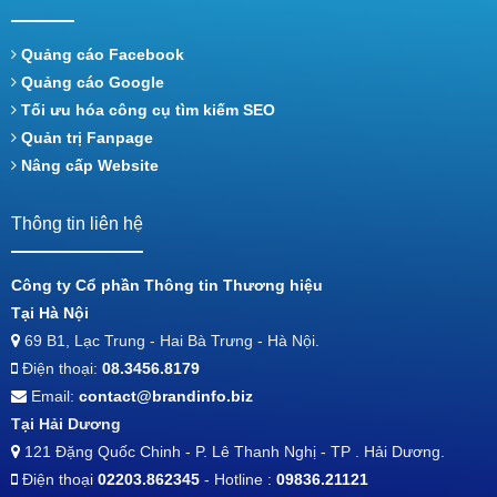
Quảng cáo Facebook
Quảng cáo Google
Tối ưu hóa công cụ tìm kiếm SEO
Quản trị Fanpage
Nâng cấp Website
Thông tin liên hệ
Công ty Cổ phần Thông tin Thương hiệu
Tại Hà Nội
69 B1, Lạc Trung - Hai Bà Trưng - Hà Nội.
Điện thoại:
08.3456.8179
Email:
contact@brandinfo.biz
Tại Hải Dương
121 Đặng Quốc Chinh - P. Lê Thanh Nghị - TP . Hải Dương.
Điện thoại
02203.862345
- Hotline :
09836.21121