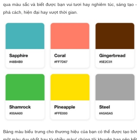
qua màu sắc và biết được bạn vui tươi hay nghiêm túc, sáng tạo -
phá cách, hiện đại hay vượt thời gian.
Bảng màu biểu trưng cho thương hiệu của bạn có thể được tạo bởi
một màu duy nhất hay từ nhiều màu( chúng tôi khuyên bạn nên kết