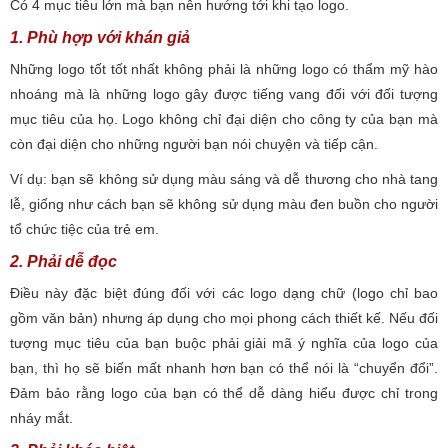
Có 4 mục tiêu lớn mà bạn nên hướng tới khi tạo logo.
1. Phù hợp với khán giả
Những logo tốt tốt nhất không phải là những logo có thẩm mỹ hào
nhoáng mà là những logo gây được tiếng vang đối với đối tượng
mục tiêu của họ. Logo không chỉ đại diện cho công ty của bạn mà
còn đại diện cho những người bạn nói chuyện và tiếp cận.
Ví dụ: bạn sẽ không sử dụng màu sáng và dễ thương cho nhà tang
lễ, giống như cách bạn sẽ không sử dụng màu đen buồn cho người
tổ chức tiệc của trẻ em.
2. Phải dễ đọc
Điều này đặc biệt đúng đối với các logo dạng chữ (logo chỉ bao
gồm văn bản) nhưng áp dụng cho mọi phong cách thiết kế. Nếu đối
tượng mục tiêu của bạn buộc phải giải mã ý nghĩa của logo của
bạn, thì họ sẽ biến mất nhanh hơn bạn có thể nói là “chuyển đổi”.
Đảm bảo rằng logo của bạn có thể dễ dàng hiểu được chỉ trong
nháy mắt.