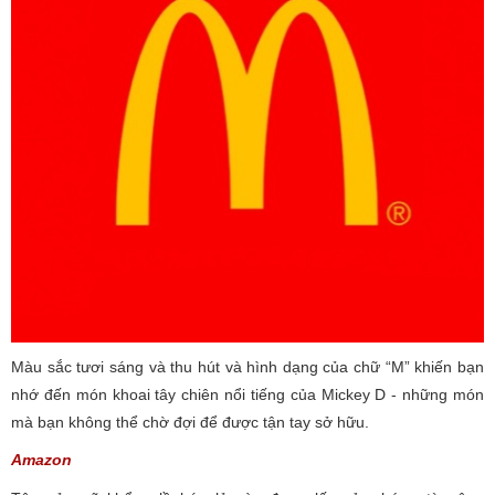
Màu sắc tươi sáng và thu hút và hình dạng của chữ “M” khiến bạn
nhớ đến món khoai tây chiên nổi tiếng của Mickey D - những món
mà bạn không thể chờ đợi để được tận tay sở hữu.
Amazon