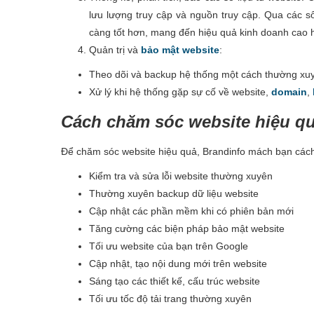
lưu lượng truy cập và nguồn truy cập. Qua các số
càng tốt hơn, mang đến hiệu quả kinh doanh cao 
Quản trị và
bảo mật website
:
Theo dõi và backup hệ thống một cách thường xu
Xử lý khi hệ thống gặp sự cố về website,
domain
,
Cách chăm sóc website hiệu q
Để chăm sóc website hiệu quả, Brandinfo mách bạn cách 
Kiểm tra và sửa lỗi website thường xuyên
Thường xuyên backup dữ liệu website
Cập nhật các phần mềm khi có phiên bản mới
Tăng cường các biện pháp bảo mật website
Tối ưu website của bạn trên Google
Cập nhật, tạo nội dung mới trên website
Sáng tạo các thiết kế, cấu trúc website
Tối ưu tốc độ tải trang thường xuyên