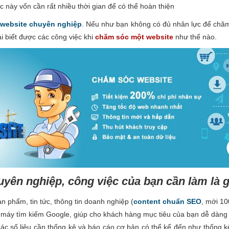
 này vốn cần rất nhiều thời gian để có thể hoàn thiện
website chuyên nghiệp
. Nếu như bạn không có đủ nhân lực để chăm 
i biết được các công việc khi
chăm sóc một website
như thế nào.
yên nghiệp, công việc của bạn cần làm là g
n phẩm, tin tức, thông tin doanh nghiệp (
content chuẩn SEO
, mới 10
 máy tìm kiếm Google, giúp cho khách hàng mục tiêu của bạn dễ dàng t
Các số liệu cần thống kê và báo cáo cơ bản có thể kể đến như thống k