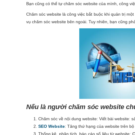
Bạn cũng có thể tự chăm sóc website của mình, công việc
Chăm sóc website là công việc bắt buộc khi quản trị một
vụ chăm sóc website bên ngoài. Tuy nhiên, bạn cũng phả
Nếu là người chăm sóc website chu
Chăm sóc về nội dung website: Viết bài website: sả
SEO Website
: Tăng thứ hạng của website trên bộ
Thống kê, phân tích, báo cáo số liệu từ website: 