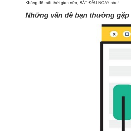
Không để mất thời gian nữa, BẮT ĐẦU NGAY nào!
Những vấn đề bạn thường gặp k