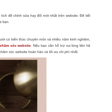
ích để chỉnh sửa hay đổi mới nhất trên website. Để tiết
a bạn.
gười có kiến thức chuyên môn và nhiều năm kinh nghiệm,
chăm sóc website
. Nếu bạn cần hỗ trợ vui lòng liên hệ
hăm sóc website hoàn hảo và tối ưu chi phí nhất.