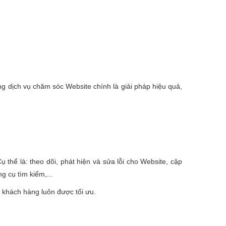
ụng dịch vụ chăm sóc Website chính là giải pháp hiệu quả,
 thể là: theo dõi, phát hiện và sửa lỗi cho Website, cập
g cụ tìm kiếm,...
 khách hàng luôn được tối ưu.