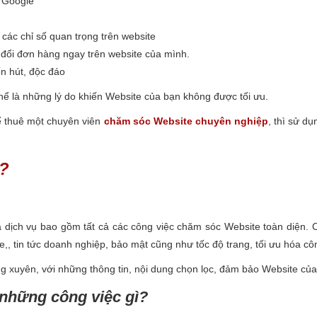
a Google
các chỉ số quan trọng trên website
 đổi đơn hàng ngay trên website của mình.
n hút, độc đáo
hể là những lý do khiến Website của bạn không được tối ưu.
ể thuê một chuyên viên
chăm sóc Website chuyên nghiệp
, thì sử d
ì?
là dịch vụ bao gồm tất cả các công việc chăm sóc Website toàn diện. Cụ
e,, tin tức doanh nghiệp, bảo mật cũng như tốc độ trang, tối ưu hóa côn
 xuyên, với những thông tin, nội dung chọn lọc, đảm bảo Website của
 những công việc gì?