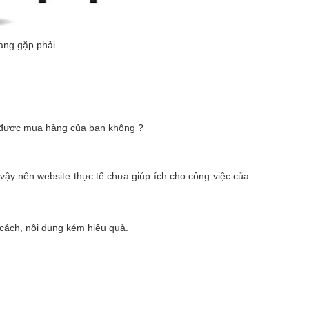
ang gặp phải.
t được mua hàng của bạn không ?
vậy nên website thực tế chưa giúp ích cho công việc của
 cách, nội dung kém hiệu quả.