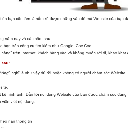
u tiên bạn cần làm là nắm rõ được những vấn đề mà Website của bạn đ
ong năm nay và các năm sau
a bạn trên công cụ tìm kiếm như Google, Coc Coc...
hàng” trên Internet, khách hàng vào và không muốn rời đi, khao khá
 sau:
không
” nghĩ là như vậy đủ rồi hoặc không có người chăm sóc Website, 
site.
iết kế hình ảnh. Dẫn tới nội dung Website của bạn được chăm sóc đúng
 viên viết nội dung.
ghèo nàn thông tin