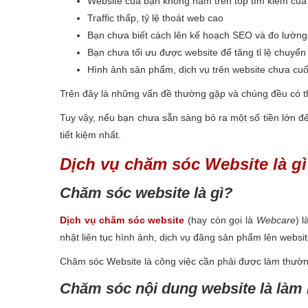
Website của bạn không nằm trên top tìm kiếm củ
Traffic thấp, tỷ lệ thoát web cao
Bạn chưa biết cách lên kế hoạch SEO và đo lường 
Bạn chưa tối ưu được website để tăng tỉ lệ chuyển
Hình ảnh sản phẩm, dịch vụ trên website chưa cuố
Trên đây là những vấn đề thường gặp và chúng đều có t
Tuy vậy, nếu bạn chưa sẵn sàng bỏ ra một số tiền lớn đ
tiết kiệm nhất.
Dịch vụ chăm sóc Website là g
Chăm sóc website là gì?
Dịch vụ chăm sóc website
(hay còn gọi là
Webcare
) 
nhật liên tục hình ảnh, dịch vụ đăng sản phẩm lên websit
Chăm sóc Website là công việc cần phải được làm thường
Chăm sóc nội dung website là làm