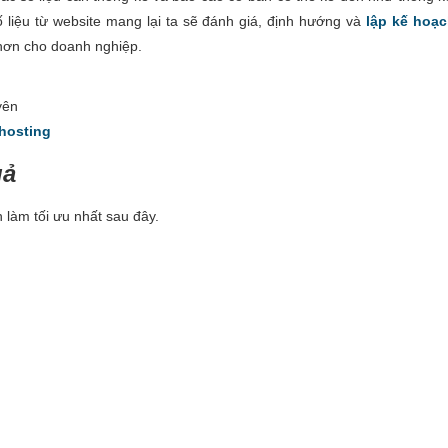
 liệu từ website mang lại ta sẽ đánh giá, định hướng và
lập kế hoạc
hơn cho doanh nghiệp.
yên
hosting
uả
làm tối ưu nhất sau đây.