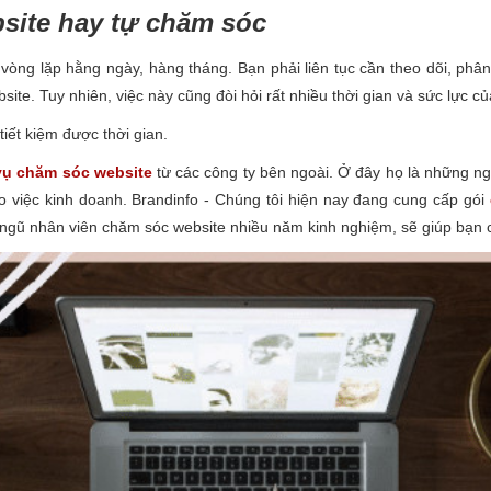
site hay tự chăm sóc
òng lặp hằng ngày, hàng tháng. Bạn phải liên tục cần theo dõi, phân t
ite. Tuy nhiên, việc này cũng đòi hỏi rất nhiều thời gian và sức lực củ
tiết kiệm được thời gian.
vụ chăm sóc website
từ các công ty bên ngoài. Ở đây họ là những n
vào việc kinh doanh. Brandinfo - Chúng tôi hiện nay đang cung cấp gói
i ngũ nhân viên chăm sóc website nhiều năm kinh nghiệm, sẽ giúp bạn c