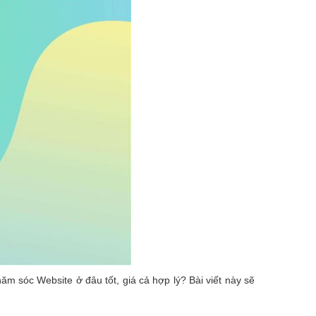
 sóc Website ở đâu tốt, giá cả hợp lý? Bài viết này sẽ