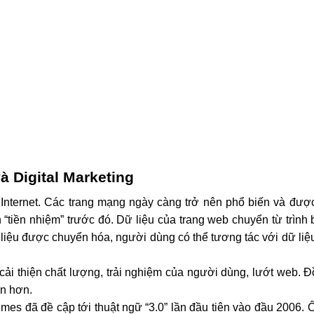
và Digital Marketing
nternet. Các trang mạng ngày càng trở nên phổ biến và được 
“tiền nhiệm” trước đó. Dữ liệu của trang web chuyển từ trình 
liệu được chuyển hóa, người dùng có thể tương tác với dữ liệu
ải thiện chất lượng, trải nghiệm của người dùng, lướt web. Đồ
ện hơn.
es đã đề cập tới thuật ngữ “3.0” lần đầu tiên vào đầu 2006. 