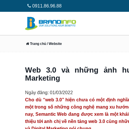
0911.86.96.88
Trang chủ
/ Website
Web 3.0 và những ảnh hư
Marketing
Ngày đăng: 01/03/2022
Cho dù “web 3.0” hiện chưa có một định nghĩa
một trong số những công nghệ mang xu hướng 
nay, Semantic Web đang được xem là một khái n
thiệu tới anh chị về nền tảng web 3.0 cùng nhữ
và Digital Marketing nói chung.