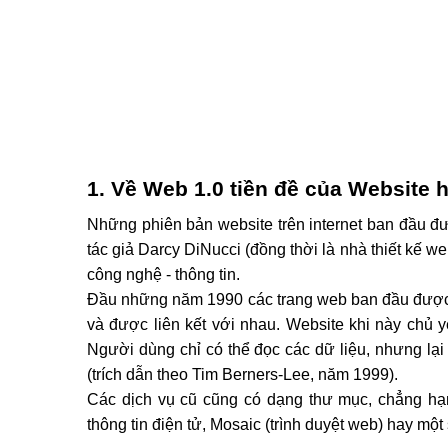
1. Về Web 1.0 tiền đề của Website h
Những phiên bản website trên internet ban đầu đư
tác giả Darcy DiNucci (đồng thời là nhà thiết kế we
công nghệ - thông tin.
Đầu những năm 1990 các trang web ban đầu được x
và được liên kết với nhau. Website khi này chủ y
Người dùng chỉ có thể đọc các dữ liệu, nhưng lại k
(trích dẫn theo Tim Berners-Lee, năm 1999).
Các dịch vụ cũ cũng có dạng thư mục, chẳng hạn 
thông tin điện tử, Mosaic (trình duyệt web) hay một