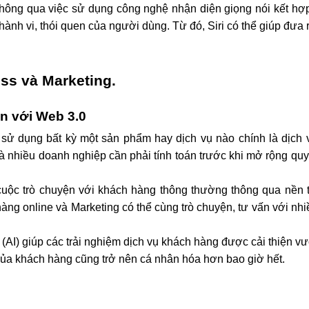
Thông qua việc sử dụng công nghệ nhận diện giọng nói kết hợp 
hành vi, thói quen của người dùng. Từ đó, Siri có thể giúp đưa 
ess và Marketing.
ơn với Web 3.0
sử dụng bất kỳ một sản phẩm hay dịch vụ nào chính là dịch v
à nhiều doanh nghiệp cần phải tính toán trước khi mở rộng quy
ộc trò chuyện với khách hàng thông thường thông qua nền tả
àng online và Marketing có thể cùng trò chuyện, tư vấn với nhi
AI) giúp các trải nghiệm dịch vụ khách hàng được cải thiện vượt
 của khách hàng cũng trở nên cá nhân hóa hơn bao giờ hết.