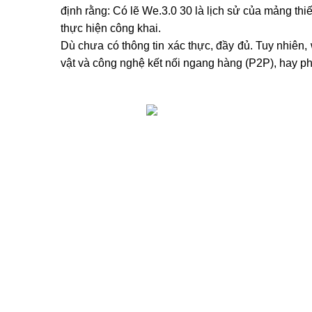
định rằng: Có lẽ We.3.0 30 là lịch sử của mảng thi
thực hiện công khai.
Dù chưa có thông tin xác thực, đầy đủ. Tuy nhiên, 
vật và công nghệ kết nối ngang hàng (P2P), hay p