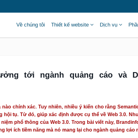
Về chúng tôi
Thiết kế website
Dịch vụ
Phầ
ởng tới ngành quảng cáo và Dig
 nào chính xác. Tuy nhiên, nhiều ý kiến cho rằng Semanti
hội tụ. Từ đó, giúp xác định được cụ thể về Web 3.0. Nh
iệm phổ thông của Web 3.0. Trong bài viết này, Brandinfo
ng lợi ích tiềm năng mà nó mang lại cho ngành quảng cáo n