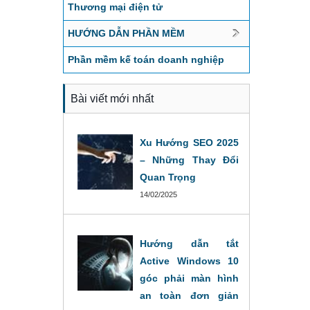
Thương mại điện tử
HƯỚNG DẪN PHẦN MỀM
Phần mềm kế toán doanh nghiệp
Bài viết mới nhất
Xu Hướng SEO 2025
– Những Thay Đổi
Quan Trọng
14/02/2025
Hướng dẫn tắt
Active Windows 10
góc phải màn hình
an toàn đơn giản