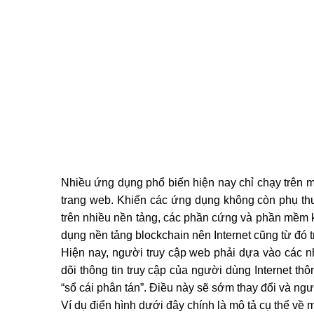
Nhiều ứng dụng phổ biến hiện nay chỉ chạy trên mộ
trang web. Khiến các ứng dụng không còn phụ thuộ
trên nhiều nền tảng, các phần cứng và phần mềm k
dụng nền tảng blockchain nên Internet cũng từ đó t
Hiện nay, người truy cập web phải dựa vào các n
dõi thông tin truy cập của người dùng Internet th
“sổ cái phân tán”. Điều này sẽ sớm thay đổi và ngườ
Ví dụ điển hình dưới đây chính là mô tả cụ thể về 