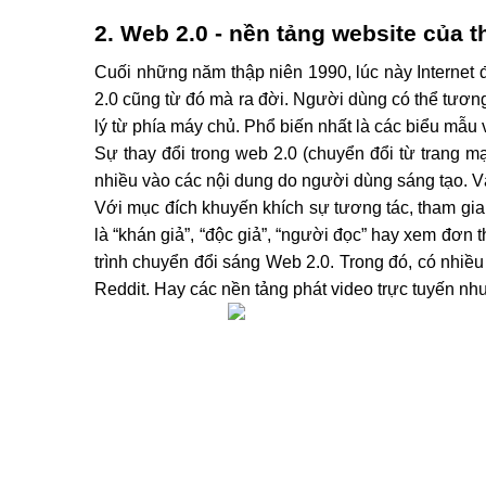
2. Web 2.0 - nền tảng website của t
Cuối những năm thập niên 1990, lúc này Internet 
2.0 cũng từ đó mà ra đời. Người dùng có thể tương
lý từ phía máy chủ. Phổ biến nhất là các biểu mẫu 
Sự thay đổi trong web 2.0 (chuyển đổi từ trang m
nhiều vào các nội dung do người dùng sáng tạo. V
Với mục đích khuyến khích sự tương tác, tham gia
là “khán giả”, “độc giả”, “người đọc” hay xem đơn
trình chuyển đổi sáng Web 2.0. Trong đó, có nhiều 
Reddit. Hay các nền tảng phát video trực tuyến nh