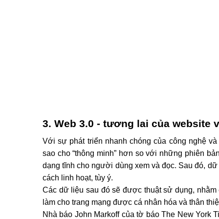
3. Web 3.0 - tương lai của website 
Với sự phát triển nhanh chóng của công nghệ và I
sao cho “thông minh” hơn so với những phiên bản 
dạng tĩnh cho người dùng xem và đọc. Sau đó, dữ 
cách linh hoạt, tùy ý. 
Các dữ liệu sau đó sẽ được thuật sử dụng, nhằm c
làm cho trang mạng được cá nhân hóa và thân thi
Nhà báo John Markoff của tờ báo The New York Tim