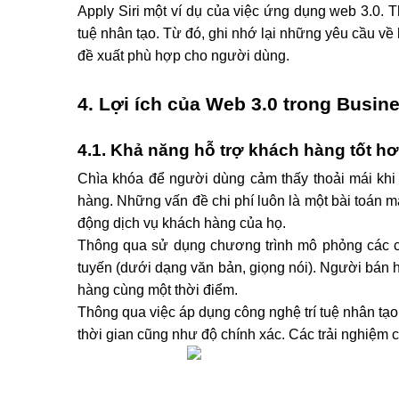
Apply Siri một ví dụ của việc ứng dụng web 3.0. 
tuệ nhân tạo. Từ đó, ghi nhớ lại những yêu cầu về 
đề xuất phù hợp cho người dùng. 
4. Lợi ích của Web 3.0 trong Busin
4.1. Khả năng hỗ trợ khách hàng tốt h
Chìa khóa để người dùng cảm thấy thoải mái khi 
hàng. Những vấn đề chi phí luôn là một bài toán m
động dịch vụ khách hàng của họ.
Thông qua sử dụng chương trình mô phỏng các cu
tuyến (dưới dạng văn bản, giọng nói). Người bán h
hàng cùng một thời điểm.
Thông qua việc áp dụng công nghệ trí tuệ nhân tạo (
thời gian cũng như độ chính xác. Các trải nghiệm