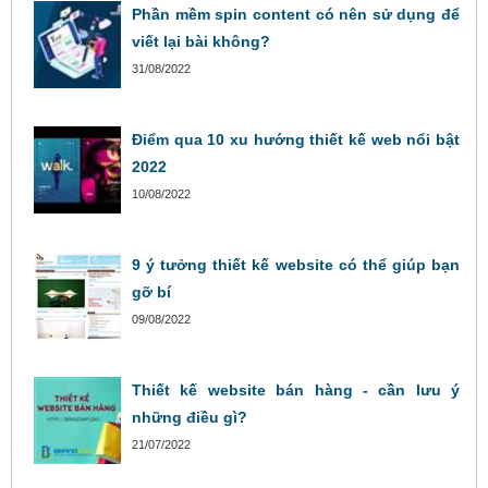
Phần mềm spin content có nên sử dụng để
viết lại bài không?
31/08/2022
Điểm qua 10 xu hướng thiết kế web nổi bật
2022
10/08/2022
9 ý tưởng thiết kế website có thể giúp bạn
gỡ bí
09/08/2022
Thiết kế website bán hàng - cần lưu ý
những điều gì?
21/07/2022