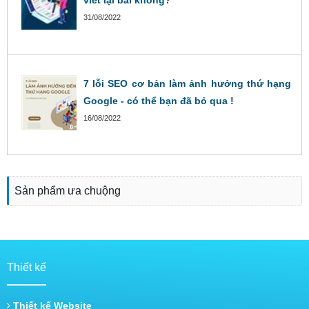
viết lại bài không?
31/08/2022
7 lỗi SEO cơ bản làm ảnh hưởng thứ hạng
Google - có thể bạn đã bỏ qua !
16/08/2022
Sản phẩm ưa chuộng
Thiết kế
Thiết kế Website