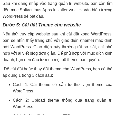
Sau khi đăng nhập vào trang quản trị website, bạn cần tìm
đến mục Softaculous Apps Installer và click vào biểu tượng
WordPress để bắt đầu.
Bước 5: Cài đặt Theme cho website
Nếu thử truy cập website sau khi cài đặt xong WordPress,
bạn sẽ nhìn thấy trang chủ với giao diện (theme) mặc định
bởi WordPress. Giao diện này thường rất sơ sài, chỉ phù
hợp với ai viết blog đơn giản. Để phù hợp với mục đích kinh
doanh, bạn nên đầu tư mua một bộ theme bản quyền.
Để cài đặt hoặc thay đổi theme cho WordPress, bạn có thể
áp dụng 1 trong 3 cách sau:
Cách 1: Cài theme có sẵn từ thư viện theme của
WordPress
Cách 2: Upload theme thông qua trang quản trị
WordPress