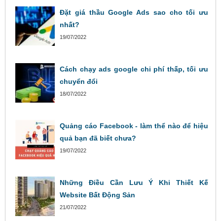
Đặt giá thầu Google Ads sao cho tối ưu
nhất?
19/07/2022
Cách chạy ads google chi phí thấp, tối ưu
chuyển đổi
18/07/2022
Quảng cáo Facebook - làm thể nào để hiệu
quả bạn đã biết chưa?
19/07/2022
Những Điều Cần Lưu Ý Khi Thiết Kế
Website Bất Động Sản
21/07/2022