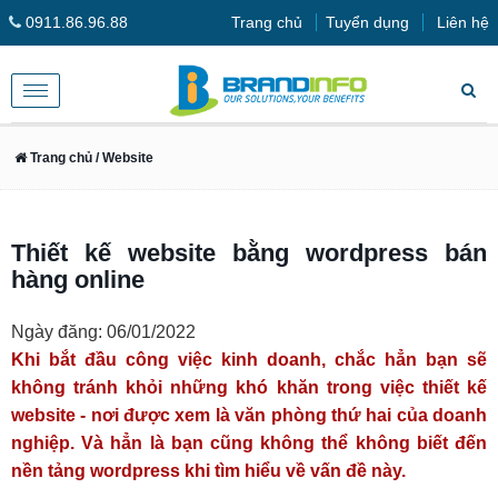
0911.86.96.88
Trang chủ
Tuyển dụng
Liên hệ
Toggle
navigation
Trang chủ
/ Website
Thiết kế website bằng wordpress bán
hàng online
Ngày đăng: 06/01/2022
Khi bắt đầu công việc kinh doanh, chắc hẳn bạn sẽ
không tránh khỏi những khó khăn trong việc thiết kế
website - nơi được xem là văn phòng thứ hai của doanh
nghiệp. Và hẳn là bạn cũng không thể không biết đến
nền tảng wordpress khi tìm hiểu về vấn đề này.