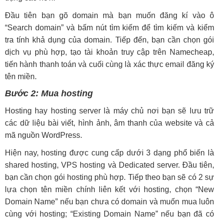
Đầu tiên bạn gõ domain mà bạn muốn đăng kí vào ô
“Search domain” và bấm nút tìm kiếm để tìm kiếm và kiểm
tra tính khả dụng của domain. Tiếp đến, bạn cần chọn gói
dịch vụ phù hợp, tạo tài khoản truy cập trên Namecheap,
tiến hành thanh toán và cuối cùng là xác thực email đăng ký
tên miền.
Bước 2: Mua hosting
Hosting hay hosting server là máy chủ nơi bạn sẽ lưu trữ
các dữ liệu bài viết, hình ảnh, âm thanh của website và cả
mã nguồn WordPress.
Hiện nay, hosting được cung cấp dưới 3 dạng phổ biến là
shared hosting, VPS hosting và Dedicated server. Đầu tiên,
bạn cần chọn gói hosting phù hợp. Tiếp theo bạn sẽ có 2 sự
lựa chọn tên miền chính liên kết với hosting, chọn “New
Domain Name” nếu bạn chưa có domain và muốn mua luôn
cùng với hosting; “Existing Domain Name” nếu bạn đã có