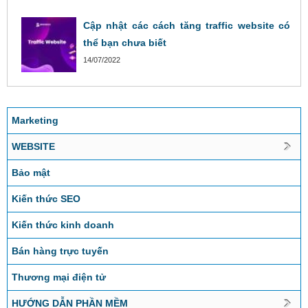
Cập nhật các cách tăng traffic website có
thể bạn chưa biết
14/07/2022
Marketing
WEBSITE
Bảo mật
Kiến thức SEO
Kiến thức kinh doanh
Bán hàng trực tuyến
Thương mại điện tử
HƯỚNG DẪN PHẦN MỀM