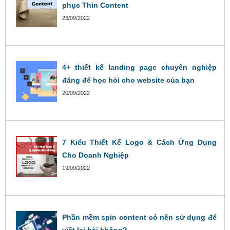
phục Thin Content
23/09/2022
4+ thiết kế landing page chuyên nghiệp
đáng để học hỏi cho website của bạn
20/09/2022
7 Kiểu Thiết Kế Logo & Cách Ứng Dụng
Cho Doanh Nghiệp
19/09/2022
Phần mềm spin content có nên sử dụng để