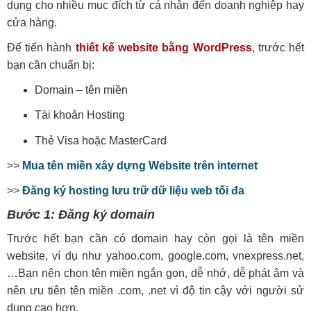
dụng cho nhiều mục đích từ cá nhân đến doanh nghiệp hay
cửa hàng.
Để tiến hành
thiết kế website bằng WordPress
, trước hết
bạn cần chuẩn bị:
Domain – tên miền
Tài khoản Hosting
Thẻ Visa hoặc MasterCard
>>
Mua tên miền xây dựng Website trên internet
>>
Đăng ký hosting lưu trữ dữ liệu web tối đa
Bước 1: Đăng ký domain
Trước hết bạn cần có domain hay còn gọi là tên miền
website, ví dụ như yahoo.com, google.com, vnexpress.net,
…Bạn nên chọn tên miền ngắn gọn, dễ nhớ, dễ phát âm và
nên ưu tiên tên miền .com, .net vì độ tin cậy với người sử
dụng cao hơn.