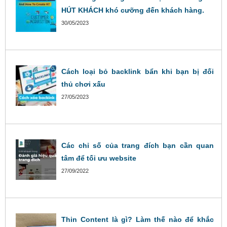
HÚT KHÁCH khó cưỡng đến khách hàng.
30/05/2023
Cách loại bỏ backlink bẩn khi bạn bị đối
thủ chơi xấu
27/05/2023
Các chỉ số của trang đích bạn cần quan
tâm để tối ưu website
27/09/2022
Thin Content là gì? Làm thế nào để khắc