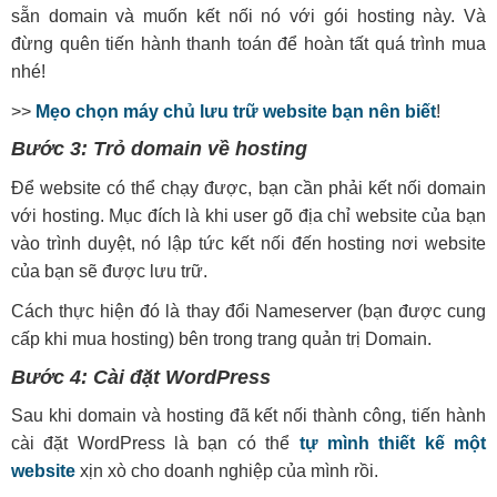
sẵn domain và muốn kết nối nó với gói hosting này. Và
đừng quên tiến hành thanh toán để hoàn tất quá trình mua
nhé!
>>
Mẹo chọn máy chủ lưu trữ website bạn nên biết
!
Bước 3: Trỏ domain về hosting
Để website có thể chạy được, bạn cần phải kết nối domain
với hosting. Mục đích là khi user gõ địa chỉ website của bạn
vào trình duyệt, nó lập tức kết nối đến hosting nơi website
của bạn sẽ được lưu trữ.
Cách thực hiện đó là thay đổi Nameserver (bạn được cung
cấp khi mua hosting) bên trong trang quản trị Domain.
Bước 4: Cài đặt WordPress
Sau khi domain và hosting đã kết nối thành công, tiến hành
cài đặt WordPress là bạn có thể
tự mình thiết kế một
website
xịn xò cho doanh nghiệp của mình rồi.