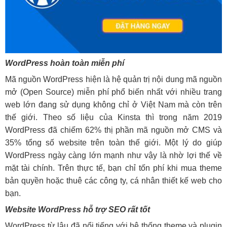
WordPress hoàn toàn miễn phí
Mã nguồn WordPress hiện là hệ quản trị nội dung mã nguồn
mở (Open Source) miễn phí phổ biến nhất với nhiều trang
web lớn đang sử dụng không chỉ ở Việt Nam mà còn trên
thế giới. Theo số liệu của Kinsta thì trong năm 2019
WordPress đã chiếm 62% thị phần mã nguồn mở CMS và
35% tổng số website trên toàn thế giới. Một lý do giúp
WordPress ngày càng lớn mạnh như vậy là nhờ lợi thế về
mặt tài chính. Trên thực tế, bạn chỉ tốn phí khi mua theme
bản quyền hoặc thuê các công ty, cá nhân thiết kế web cho
bạn.
Website WordPress hỗ trợ SEO rất tốt
WordPress từ lâu đã nổi tiếng với hệ thống theme và plugin