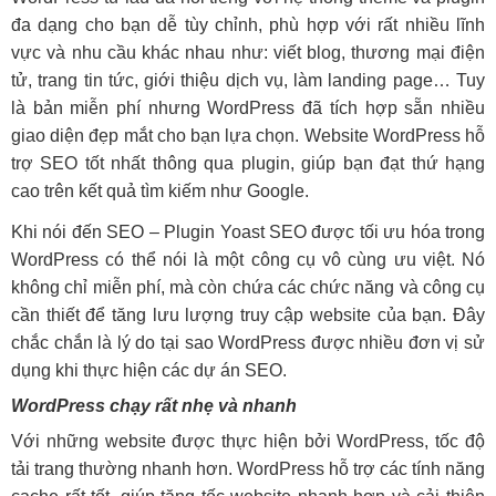
đa dạng cho bạn dễ tùy chỉnh, phù hợp với rất nhiều lĩnh
vực và nhu cầu khác nhau như: viết blog, thương mại điện
tử, trang tin tức, giới thiệu dịch vụ, làm landing page… Tuy
là bản miễn phí nhưng WordPress đã tích hợp sẵn nhiều
giao diện đẹp mắt cho bạn lựa chọn. Website WordPress hỗ
trợ SEO tốt nhất thông qua plugin, giúp bạn đạt thứ hạng
cao trên kết quả tìm kiếm như Google.
Khi nói đến SEO – Plugin Yoast SEO được tối ưu hóa trong
WordPress có thể nói là một công cụ vô cùng ưu việt. Nó
không chỉ miễn phí, mà còn chứa các chức năng và công cụ
cần thiết để tăng lưu lượng truy cập website của bạn. Đây
chắc chắn là lý do tại sao WordPress được nhiều đơn vị sử
dụng khi thực hiện các dự án SEO.
WordPress chạy rất nhẹ và nhanh
Với những website được thực hiện bởi WordPress, tốc độ
tải trang thường nhanh hơn. WordPress hỗ trợ các tính năng