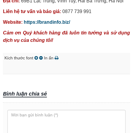
Địa chỉ:
69B1 Lạc Trung, Vĩnh Tuy, Hai Bà Trưng, Hà Nội
Liên hệ tư vấn và báo giá:
0877 739 991
Website:
https://brandinfo.biz/
Cảm ơn Quý khách hàng đã luôn tin tưởng và sử dụng
dịch vụ của chúng tôi!
Kích thước font
In ấn
Bình luận chia sẻ