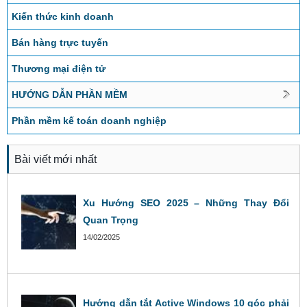
Kiến thức kinh doanh
Bán hàng trực tuyến
Thương mại điện tử
HƯỚNG DẪN PHẦN MỀM
Phần mềm kế toán doanh nghiệp
Bài viết mới nhất
Xu Hướng SEO 2025 – Những Thay Đổi
Quan Trọng
14/02/2025
Hướng dẫn tắt Active Windows 10 góc phải