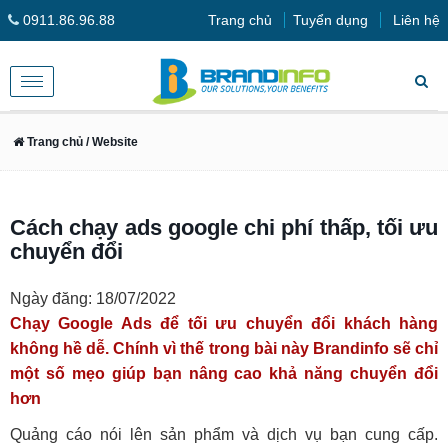
0911.86.96.88
Trang chủ
Tuyển dụng
Liên hệ
Toggle
navigation
Trang chủ
/ Website
Cách chạy ads google chi phí thấp, tối ưu
chuyển đổi
Ngày đăng: 18/07/2022
Chạy Google Ads để tối ưu chuyển đổi khách hàng
không hề dễ. Chính vì thế trong bài này Brandinfo sẽ chỉ
một số mẹo giúp bạn nâng cao khả năng chuyển đổi
hơn
Quảng cáo nói lên sản phẩm và dịch vụ bạn cung cấp.