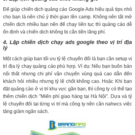
Để giúp chiến dịch quảng cáo Google Ads hiệu quả tips nhỏ
cho bạn là nên chú ý thời gian lên camp. Không nên tắt mở
chiến dịch nhiều bạn nên để chạy liên tục thì quảng cáo dễ
ổn định và chiến dịch không bị cắn tiền lãng phí.
4. Lập chiến dịch chạy ads google theo vị trí địa
lý
Một cách giúp bạn tối ưu tỷ lệ chuyển đổi là bạn cần setup vị
trí địa lý chạy quảng cáo phù hợp. Ví dụ: Nếu bạn buôn bán
nội thất nhưng chi phí vận chuyển vùng quá cao dẫn đến
khách hỏi nhiều nhưng tỷ lệ chốt không cao. Hoặc Khi bạn
đặt quảng cáo ở vị trí khu vực gần bạn, thì công ty có thể tạo
thêm chiến dịch ”Miến phí giao hàng tại Hà Nội”. Dựa và tỷ
lệ chuyển đổi tại từng vị trí mà công ty nên cân nahwcs việc
tăng giảm ngân sách.