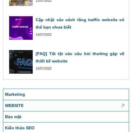
21/07/2022
Cập nhật các cách tăng traffic website có
thể bạn chưa biết
14/07/2022
[FAQ] Tất tật các câu hỏi thường gặp về
thiết kế website
15/07/2022
Marketing
WEBSITE
Bảo mật
Kiến thức SEO