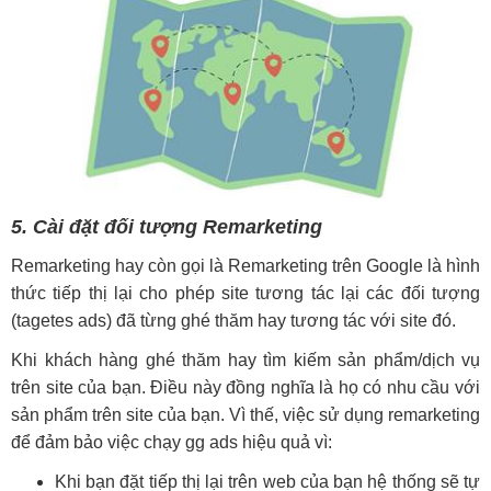
5. Cài đặt đối tượng Remarketing
Remarketing hay còn gọi là Remarketing trên Google là hình
thức tiếp thị lại cho phép site tương tác lại các đối tượng
(tagetes ads) đã từng ghé thăm hay tương tác với site đó.
Khi khách hàng ghé thăm hay tìm kiếm sản phẩm/dịch vụ
trên site của bạn. Điều này đồng nghĩa là họ có nhu cầu với
sản phẩm trên site của bạn. Vì thế, việc sử dụng remarketing
để đảm bảo việc chạy gg ads hiệu quả vì:
Khi bạn đặt tiếp thị lại trên web của bạn hệ thống sẽ tự