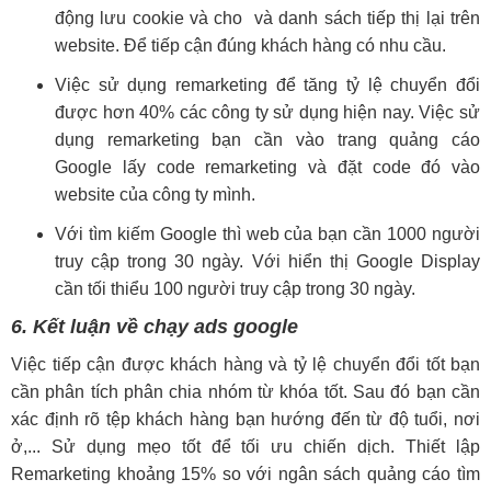
động lưu cookie và cho và danh sách tiếp thị lại trên
website. Để tiếp cận đúng khách hàng có nhu cầu.
Việc sử dụng remarketing để tăng tỷ lệ chuyển đổi
được hơn 40% các công ty sử dụng hiện nay. Việc sử
dụng remarketing bạn cần vào trang quảng cáo
Google lấy code remarketing và đặt code đó vào
website của công ty mình.
Với tìm kiếm Google thì web của bạn cần 1000 người
truy cập trong 30 ngày. Với hiển thị Google Display
cần tối thiểu 100 người truy cập trong 30 ngày.
6. Kết luận về chạy ads google
Việc tiếp cận được khách hàng và tỷ lệ chuyển đổi tốt bạn
cần phân tích phân chia nhóm từ khóa tốt. Sau đó bạn cần
xác định rõ tệp khách hàng bạn hướng đến từ độ tuổi, nơi
ở,... Sử dụng mẹo tốt để tối ưu chiến dịch. Thiết lập
Remarketing khoảng 15% so với ngân sách quảng cáo tìm