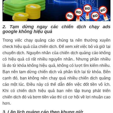
2. Tạm dừng ngay các chiến dịch chạy ads
google không hiệu quả
Trong việc chạy quảng cáo chúng ta nên thường xuyên
check hiệu quả của chiến dịch. Để xem xét việc bỏ và giữ lại
chuyển dịch. Nguyên nhân của chiến dịch quảng cáo không
có hiệu quả có rất nhiều nguyên nhân.. Nhưng phần nhiều
là do từ khóa không hiệu quả, không có lượt tìm kiếm nhiều.
Bạn nên tạm dừng chiến dịch và phân tích lại từ khóa. Bên
cạnh đó, bạn không nên chạy quá nhiều chiến dịch quảng
cáo một lúc. Điều này có thể dẫn đến việc đốt tiền vô ích.
Khi có chiến dịch hiệu quả bạn nên tập trung phát triển
chiến dịch đó và bơm tiền vào thì có cơ hội về lợi nhuận cao
hơn.
3. Lập lịch quảng cáo theo khung giờ