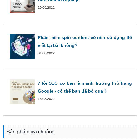
19/09/2022
Phần mềm spin content có nên sử dụng để
viết lại bài không?
31/08/2022
7 lỗi SEO cơ bản làm ảnh hưởng thứ hạng
Google - có thể bạn đã bỏ qua !
16/08/2022
Sản phẩm ưa chuộng