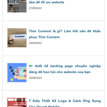
tâm để tối ưu website
27/09/2022
Thin Content là gì? Làm thế nào để khắc
phục Thin Content
23/09/2022
4+ thiết kế landing page chuyên nghiệp
đáng để học hỏi cho website của bạn
20/09/2022
7 Kiểu Thiết Kế Logo & Cách Ứng Dụng
Cho Doanh Nghiệp