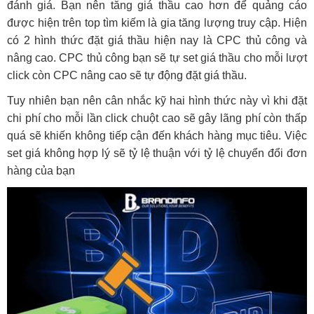
đánh giá. Bạn nên tăng giá thầu cao hơn để quảng cáo
được hiện trên top tìm kiếm là gia tăng lượng truy cập. Hiện
có 2 hình thức đặt giá thầu hiện nay là CPC thủ công và
nâng cao. CPC thủ công bạn sẽ tự set giá thầu cho mỗi lượt
click còn CPC nâng cao sẽ tự động đặt giá thầu.
Tuy nhiên bạn nên cân nhắc kỹ hai hình thức này vì khi đặt
chi phí cho mỗi lần click chuột cao sẽ gây lãng phí còn thấp
quá sẽ khiến không tiếp cận đến khách hàng mục tiêu. Việc
set giá không hợp lý sẽ tỷ lệ thuận với tỷ lệ chuyển đổi đơn
hàng của bạn