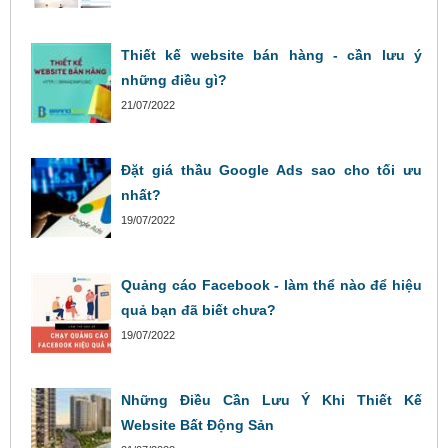
Thiết kế website bán hàng - cần lưu ý
những điều gì?
21/07/2022
Đặt giá thầu Google Ads sao cho tối ưu
nhất?
19/07/2022
Quảng cáo Facebook - làm thể nào để hiệu
quả bạn đã biết chưa?
19/07/2022
Những Điều Cần Lưu Ý Khi Thiết Kế
Website Bất Động Sản