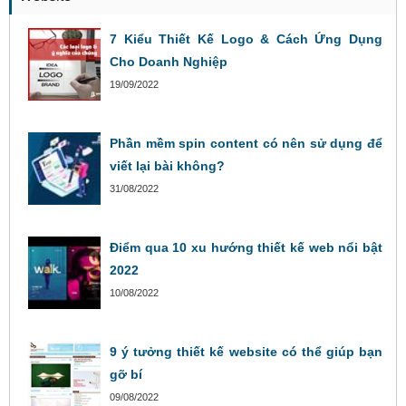
7 Kiểu Thiết Kế Logo & Cách Ứng Dụng
Cho Doanh Nghiệp
19/09/2022
Phần mềm spin content có nên sử dụng để
viết lại bài không?
31/08/2022
Điểm qua 10 xu hướng thiết kế web nổi bật
2022
10/08/2022
9 ý tưởng thiết kế website có thể giúp bạn
gỡ bí
09/08/2022