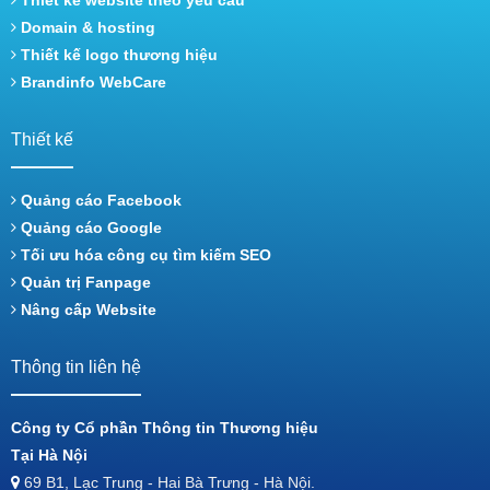
Thiết kế website theo yêu cầu
Domain & hosting
Thiết kế logo thương hiệu
Brandinfo WebCare
Thiết kế
Quảng cáo Facebook
Quảng cáo Google
Tối ưu hóa công cụ tìm kiếm SEO
Quản trị Fanpage
Nâng cấp Website
Thông tin liên hệ
Công ty Cổ phần Thông tin Thương hiệu
Tại Hà Nội
69 B1, Lạc Trung - Hai Bà Trưng - Hà Nội.