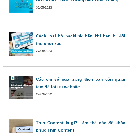
HÚT KHÁCH khó cưỡng đến khách hàng.
30/05/2023
Cách loại bỏ backlink bẩn khi bạn bị đối
thủ chơi xấu
27/05/2023
Các chỉ số của trang đích bạn cần quan
tâm để tối ưu website
27/09/2022
Thin Content là gì? Làm thế nào để khắc
phục Thin Content