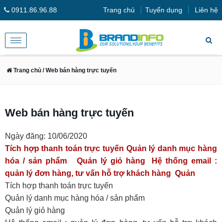
0911.86.96.88
Trang chủ
Tuyển dụng
Liên hệ
Toggle
navigation
Trang chủ
/ Web bán hàng trực tuyến
Web bán hàng trực tuyến
Ngày đăng: 10/06/2020
Tích hợp thanh toán trực tuyến Quản lý danh mục hàng
hóa / sản phẩm Quản lý giỏ hàng Hệ thống email :
quản lý đơn hàng, tư vấn hỗ trợ khách hàng Quản
Tích hợp thanh toán trực tuyến
Quản lý danh mục hàng hóa / sản phẩm
Quản lý giỏ hàng