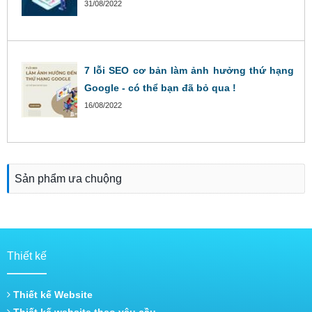
31/08/2022
7 lỗi SEO cơ bản làm ảnh hưởng thứ hạng
Google - có thể bạn đã bỏ qua !
16/08/2022
Sản phẩm ưa chuộng
Thiết kế
Thiết kế Website