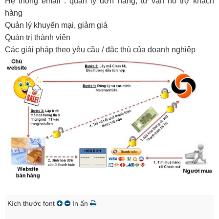
Hệ thống email : quản lý đơn hàng, tư vấn hỗ trợ khách
hàng
Quản lý khuyến mại, giảm giá
Quản trị thành viên
Các giải pháp theo yêu cầu / đặc thù của doanh nghiệp
Kích thước font
In ấn