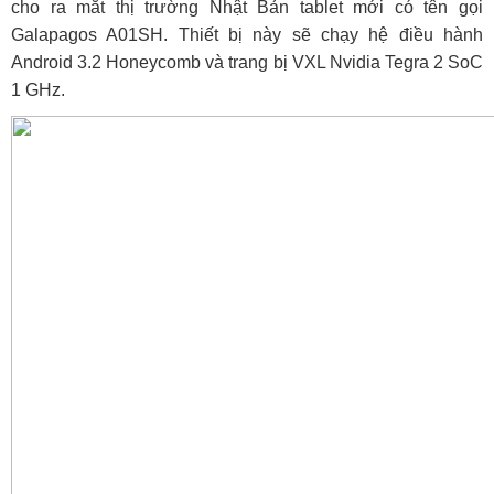
cho ra mắt thị trường Nhật Bản tablet mới có tên gọi
Galapagos A01SH. Thiết bị này sẽ chạy hệ điều hành
Android 3.2 Honeycomb và trang bị VXL Nvidia Tegra 2 SoC
1 GHz.