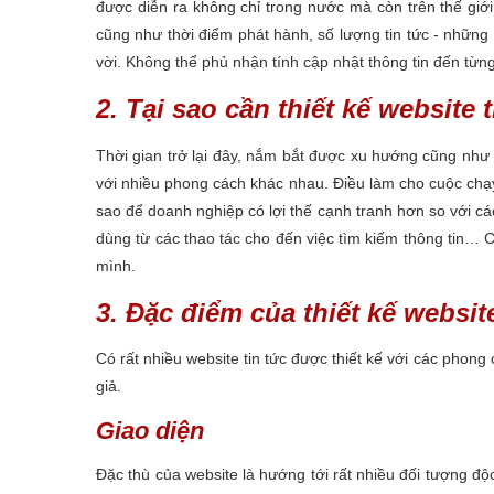
được diễn ra không chỉ trong nước mà còn trên thế giớ
cũng như thời điểm phát hành, số lượng tin tức - những 
vời. Không thể phủ nhận tính cập nhật thông tin đến từn
2. Tại sao cần thiết kế website
Thời gian trở lại đây, nắm bắt được xu hướng cũng nh
với nhiều phong cách khác nhau. Điều làm cho cuộc chạy 
sao để doanh nghiệp có lợi thế cạnh tranh hơn so với các 
dùng từ các thao tác cho đến việc tìm kiếm thông tin… C
mình.
3. Đặc điểm của thiết kế website
Có rất nhiều website tin tức được thiết kế với các phon
giả.
Giao diện
Đặc thù của website là hướng tới rất nhiều đối tượng độ