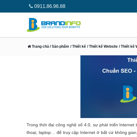
0911.86.96.88
Trang chủ
/ Sản phẩm
/ Thiết kế
/ Thiết kế Website
/ Thiết kế
Trong thời đại công nghệ số 4.0, sự phát triển Interne
thoại, laptop… để truy cập Internet ở bất cứ không gia