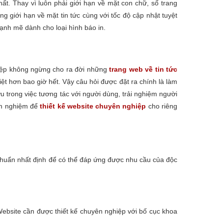
t. Thay vì luôn phải giới hạn về mặt con chữ, số trang
g giới hạn về mặt tin tức cùng với tốc độ cập nhật tuyệt
mạnh mẽ dành cho loại hình báo in.
hiệp không ngừng cho ra đời những
trang web về tin tức
ệt hơn bao giờ hết. Vậy câu hỏi được đặt ra chính là làm
 ưu trong việc tương tác với người dùng, trải nghiệm người
inh nghiệm để
thiết kế website chuyên nghiệp
cho riêng
u chuẩn nhất định để có thể đáp ứng được nhu cầu của độc
 Website cần được thiết kế chuyên nghiệp với bố cục khoa