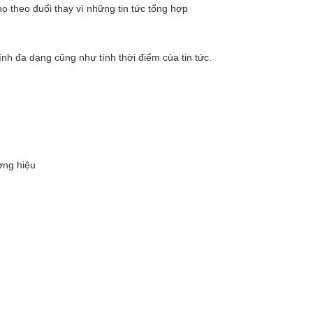
 theo đuổi thay vì những tin tức tổng hợp
ính đa dạng cũng như tính thời điểm của tin tức.
ơng hiệu