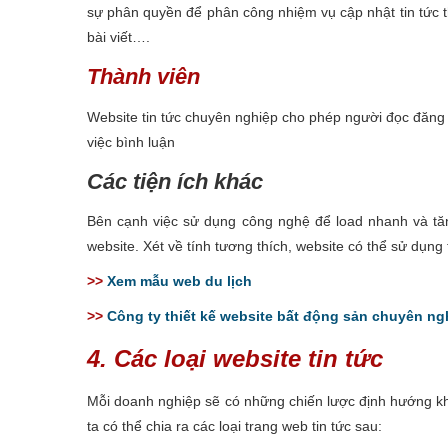
sự phân quyền để phân công nhiệm vụ cập nhật tin tức 
bài viết….
Thành viên
Website tin tức chuyên nghiệp cho phép người đọc đăng k
việc bình luận
Các tiện ích khác
Bên cạnh việc sử dụng công nghệ để load nhanh và tăn
website. Xét về tính tương thích, website có thể sử dụ
>>
Xem mẫu web du lịch
>>
Công ty thiết kế website bất động sản chuyên ng
4. Các loại website tin tức
Mỗi doanh nghiệp sẽ có những chiến lược định hướng kh
ta có thể chia ra các loại trang web tin tức sau: