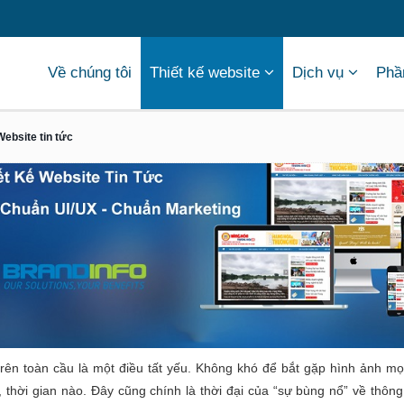
Về chúng tôi
Thiết kế website
Dịch vụ
Phầ
 Website tin tức
t trên toàn cầu là một điều tất yếu. Không khó để bắt gặp hình ảnh 
n, thời gian nào. Đây cũng chính là thời đại của “sự bùng nổ” về thô