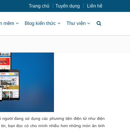
Trang chủ
Tuyển dụng
Liên hệ
n mềm
Blog kiến thức
Thư viện
mọi người đang sử dụng các phương tiện điện tử như điện
ng tin, bạn đọc có cho mình nhiều hơn những món ăn tinh