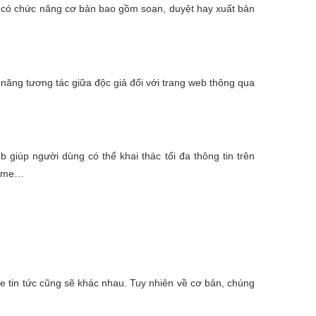
e có chức năng cơ bản bao gồm soạn, duyệt hay xuất bản
 năng tương tác giữa độc giả đối với trang web thông qua
giúp người dùng có thể khai thác tối đa thông tin trên
hrome…
 tin tức cũng sẽ khác nhau. Tuy nhiên về cơ bản, chúng