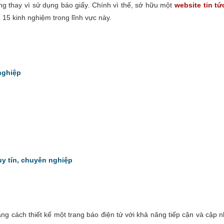
hông thay vì sử dụng báo giấy. Chính vì thế, sở hữu một
website tin t
 15 kinh nghiệm trong lĩnh vực này.
 nghiệp
 uy tín, chuyên nghiệp
ng cách thiết kế một trang báo điện tử với khả năng tiếp cận và cập 