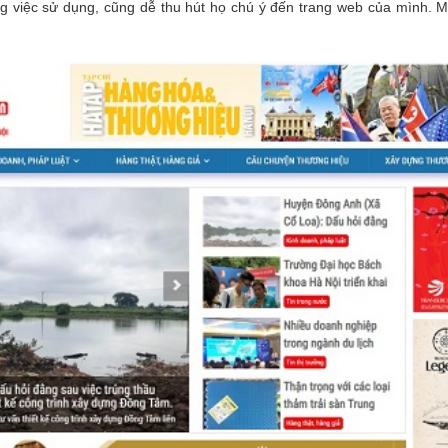
ng việc sử dụng, cũng dễ thu hút họ chú ý đến trang web của mình.