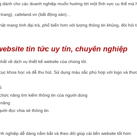
dành cho các doanh nghiệp muốn hướng tới một lĩnh vực cụ thể mà họ
 trang), cafeland.vn (bất động sản)...
t mang tính đại trà, phổ biến hơn với lượng thông tin khủng, đòi hỏi t
website tin tức uy tín, chuyên nghiệp
ất về dịch vụ thiết kế website của chúng tôi.
ố cục khoa học và dễ thu hút. Sử dụng màu sắc phù hợp với logo và thư
S
 chức năng tìm kiếm thông tin của người dùng
 năng
ời đọc chia sẻ thông tin
u
 nghiệp dễ dàng nắm bắt và theo dõi giúp cải tiến website tốt hơn