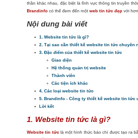
thần khác nhau, đặc biệt là lĩnh vực thông tin truyền t
Brandinfo
có thể đem đến một
web tin tức đẹp
với hơn
Nội dung bài viết
1. Website tin tức là gì?
2. Tại sao cần thiết kế website tin tức chuyên
3. Đặc điểm của thiết kế website tin tức
Giao diện
Hệ thống quản trị website
Thành viên
Các tiện ích khác
4. Các loại website tin tức
5. Brandinfo - Công ty thiết kế website tin tức
Lời kết
1. Website tin tức là gì?
Website tin tức
là một hình thức báo chí được tạo ra bằ