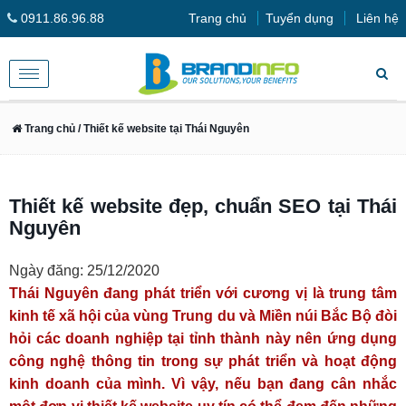
0911.86.96.88
Trang chủ
Tuyển dụng
Liên hệ
Toggle
navigation
Trang chủ
/ Thiết kế website tại Thái Nguyên
Thiết kế website đẹp, chuẩn SEO tại Thái
Nguyên
Ngày đăng: 25/12/2020
Thái Nguyên đang phát triển với cương vị là trung tâm
kinh tế xã hội của vùng Trung du và Miền núi Bắc Bộ đòi
hỏi các doanh nghiệp tại tỉnh thành này nên ứng dụng
công nghệ thông tin trong sự phát triển và hoạt động
kinh doanh của mình. Vì vậy, nếu bạn đang cân nhắc