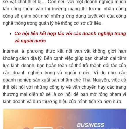
sở vật chất thiết bị… Còn nếu với một doanh nghiệp muốn
tấn công thêm vào thị trường mạng thì lượng nhân công
cũng sẽ giảm bớt nhờ những ứng dụng tuyệt vời của công
nghệ thông trong quản lý hệ thống cơ sở dữ liệu.
Cơ hội liên kết hợp tác với các doanh nghiệp trong
và ngoài nước
Internet là phương thức kết nối vạn vật không giới hạn
khoảng cách địa lý. Bên cạnh việc giúp bạn khuếch đại tiềm
lực kinh doanh, bạn hoàn toàn có thể trở thành đối tác của
các doanh nghiệp trong và ngoài nước. Ví dụ như các
doanh nghiệp sản xuất sản phẩm chè Thái Nguyên, việc có
thể kết nối với những công ty về vận chuyển hay các trang
thương mại điện tử sẽ là cơ hội để bạn mở rộng phạm vi
kinh doanh và đưa thương hiệu của mình tiến xa hơn nữa.