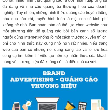
Có rất nhiều hình thức quảng cáo ra đời nhằm đáp ứng sự
đa dạng về nhu cầu quảng bá thương hiệu của doanh
nghiệp. Tuy nhiên, những hình thức quảng cáo truyền thống
như qua báo chí, truyền hình luôn là một con số kinh phí
không hề nhỏ. Bạn hoàn toàn có thể lựa chọn website như
một phương tiện để quảng cáo bởi bên cạnh số lượng
người dùng Internet khổng lồ một cách thường xuyên thì chi
phí cho hình thức này cũng nhỏ hơn rất nhiều. Nếu trang
web của bạn có những nội dung sáng tạo và tối ưu hóa
công cụ tìm kiếm thì việc tạo nên sự nhận thức của khách
hàng về thương hiệu đã không còn là điều quá xa với.