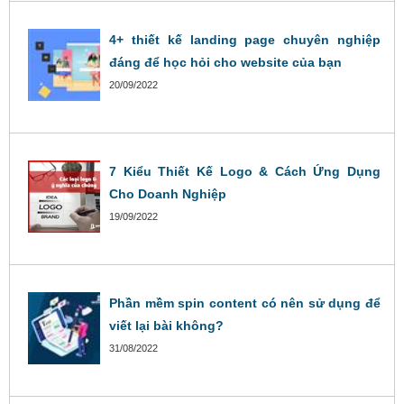
4+ thiết kế landing page chuyên nghiệp
đáng để học hỏi cho website của bạn
20/09/2022
7 Kiểu Thiết Kế Logo & Cách Ứng Dụng
Cho Doanh Nghiệp
19/09/2022
Phần mềm spin content có nên sử dụng để
viết lại bài không?
31/08/2022