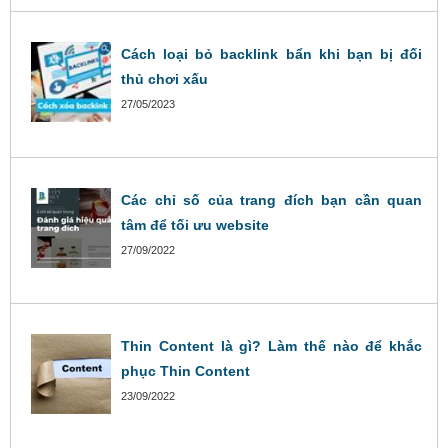
Cách loại bỏ backlink bẩn khi bạn bị đối
thủ chơi xấu
27/05/2023
Các chỉ số của trang đích bạn cần quan
tâm để tối ưu website
27/09/2022
Thin Content là gì? Làm thế nào để khắc
phục Thin Content
23/09/2022