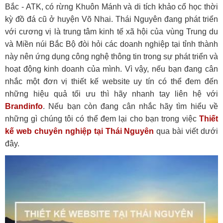
Bắc - ATK, có rừng Khuôn Mánh và di tích khảo cổ học thời
kỳ đồ đá cũ ở huyện Võ Nhai. Thái Nguyên đang phát triển
với cương vị là trung tâm kinh tế xã hội của vùng Trung du
và Miền núi Bắc Bộ đòi hỏi các doanh nghiệp tại tỉnh thành
này nên ứng dụng công nghệ thông tin trong sự phát triển và
hoạt động kinh doanh của mình. Vì vậy, nếu bạn đang cân
nhắc một đơn vị thiết kế website uy tín có thể đem đến
những hiệu quả tối ưu thì hãy nhanh tay liên hệ với
Brandinfo
. Nếu bạn còn đang cân nhắc hãy tìm hiểu về
những gì chúng tôi có thể đem lại cho bạn trong việc
Thiết
kế web chuyên nghiệp tại Thái Nguyên
qua bài viết dưới
đây.