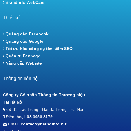
Brandinfo WebCare
Thiết kế
Quảng cáo Facebook
Quảng cáo Google
Tối ưu hóa công cụ tìm kiếm SEO
Quản trị Fanpage
Nâng cấp Website
Thông tin liên hệ
Công ty Cổ phần Thông tin Thương hiệu
Tại Hà Nội
69 B1, Lạc Trung - Hai Bà Trưng - Hà Nội.
Điện thoại:
08.3456.8179
Email:
contact@brandinfo.biz