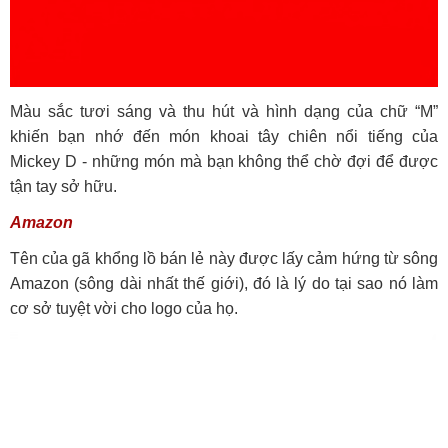
Màu sắc tươi sáng và thu hút và hình dạng của chữ “M”
khiến bạn nhớ đến món khoai tây chiên nổi tiếng của
Mickey D - những món mà bạn không thể chờ đợi để được
tận tay sở hữu.
Amazon
Tên của gã khổng lồ bán lẻ này được lấy cảm hứng từ sông
Amazon (sông dài nhất thế giới), đó là lý do tại sao nó làm
cơ sở tuyệt vời cho logo của họ.