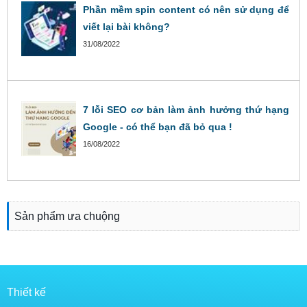
Phần mềm spin content có nên sử dụng để
viết lại bài không?
31/08/2022
7 lỗi SEO cơ bản làm ảnh hưởng thứ hạng
Google - có thể bạn đã bỏ qua !
16/08/2022
Sản phẩm ưa chuộng
Thiết kế