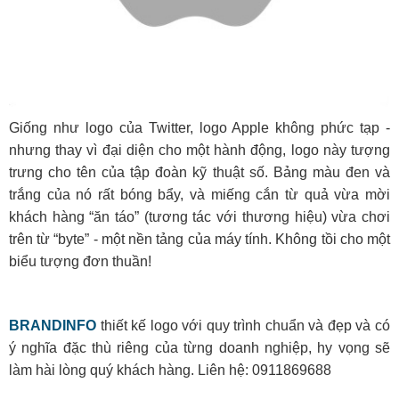
Giống như logo của Twitter, logo Apple không phức tạp -
nhưng thay vì đại diện cho một hành động, logo này tượng
trưng cho tên của tập đoàn kỹ thuật số. Bảng màu đen và
trắng của nó rất bóng bẩy, và miếng cắn từ quả vừa mời
khách hàng “ăn táo” (tương tác với thương hiệu) vừa chơi
trên từ “byte” - một nền tảng của máy tính. Không tồi cho một
biểu tượng đơn thuần!
BRANDINFO
thiết kế logo với quy trình chuẩn và đẹp và có
ý nghĩa đặc thù riêng của từng doanh nghiệp, hy vọng sẽ
làm hài lòng quý khách hàng. Liên hệ: 0911869688