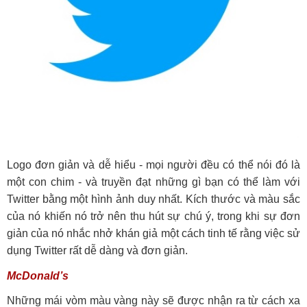
Logo đơn giản và dễ hiểu - mọi người đều có thể nói đó là
một con chim - và truyền đạt những gì bạn có thể làm với
Twitter bằng một hình ảnh duy nhất. Kích thước và màu sắc
của nó khiến nó trở nên thu hút sự chú ý, trong khi sự đơn
giản của nó nhắc nhở khán giả một cách tinh tế rằng việc sử
dụng Twitter rất dễ dàng và đơn giản.
McDonald’s
Những mái vòm màu vàng này sẽ được nhận ra từ cách xa