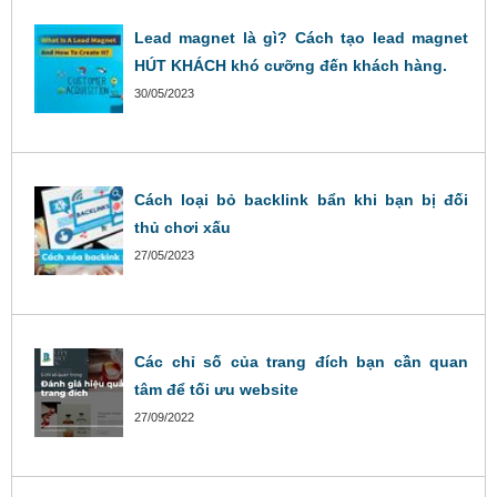
Lead magnet là gì? Cách tạo lead magnet
HÚT KHÁCH khó cưỡng đến khách hàng.
30/05/2023
Cách loại bỏ backlink bẩn khi bạn bị đối
thủ chơi xấu
27/05/2023
Các chỉ số của trang đích bạn cần quan
tâm để tối ưu website
27/09/2022