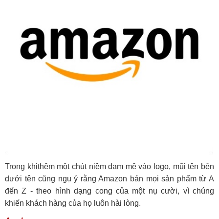
Trong khithêm một chút niềm đam mê vào logo, mũi tên bên
dưới tên cũng ngụ ý rằng Amazon bán mọi sản phẩm từ A
đến Z - theo hình dạng cong của một nụ cười, vì chúng
khiến khách hàng của họ luôn hài lòng.