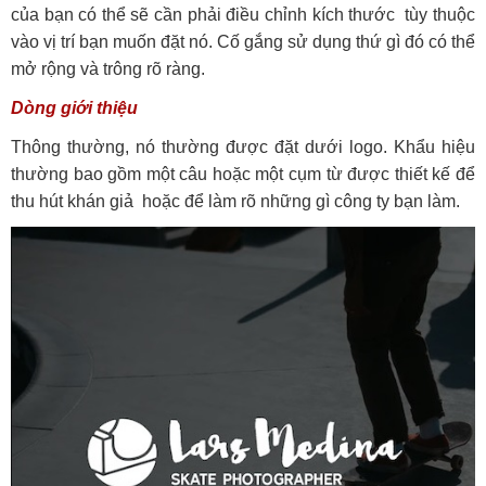
của bạn có thể sẽ cần phải điều chỉnh kích thước tùy thuộc
vào vị trí bạn muốn đặt nó. Cố gắng sử dụng thứ gì đó có thể
mở rộng và trông rõ ràng.
Dòng giới thiệu
Thông thường, nó thường được đặt dưới logo. Khẩu hiệu
thường bao gồm một câu hoặc một cụm từ được thiết kế để
thu hút khán giả hoặc để làm rõ những gì công ty bạn làm.