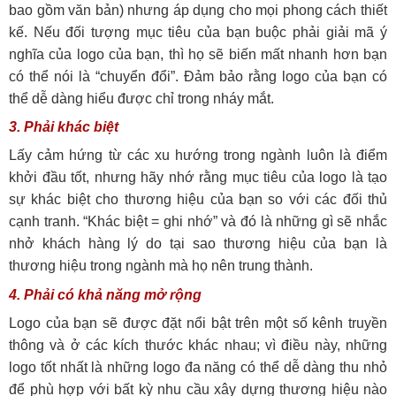
bao gồm văn bản) nhưng áp dụng cho mọi phong cách thiết
kế. Nếu đối tượng mục tiêu của bạn buộc phải giải mã ý
nghĩa của logo của bạn, thì họ sẽ biến mất nhanh hơn bạn
có thể nói là “chuyển đổi”. Đảm bảo rằng logo của bạn có
thể dễ dàng hiểu được chỉ trong nháy mắt.
3. Phải khác biệt
Lấy cảm hứng từ các xu hướng trong ngành luôn là điểm
khởi đầu tốt, nhưng hãy nhớ rằng mục tiêu của logo là tạo
sự khác biệt cho thương hiệu của bạn so với các đối thủ
cạnh tranh. “Khác biệt = ghi nhớ” và đó là những gì sẽ nhắc
nhở khách hàng lý do tại sao thương hiệu của bạn là
thương hiệu trong ngành mà họ nên trung thành.
4. Phải có khả năng mở rộng
Logo của bạn sẽ được đặt nổi bật trên một số kênh truyền
thông và ở các kích thước khác nhau; vì điều này, những
logo tốt nhất là những logo đa năng có thể dễ dàng thu nhỏ
để phù hợp với bất kỳ nhu cầu xây dựng thương hiệu nào