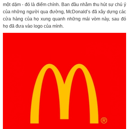
một dặm - đó là điểm chính. Ban đầu nhằm thu hút sự chú ý
của những người qua đường, McDonald’s đã xây dựng các
cửa hàng của họ xung quanh những mái vòm này, sau đó
họ đã đưa vào logo của mình.