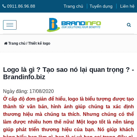
0911.86.96.88
Trang chủ
Tuyển dụng
Liên hệ
Toggle
navigation
Trang chủ
/ Thiết kế logo
Logo là gì ? Tạo sao nó lại quan trọng ? -
Brandinfo.biz
Ngày đăng: 17/08/2020
Ở cấp độ đơn giản để hiểu, logo là biểu tượng được tạo
thành từ văn bản, hình ảnh giúp chúng ta xác định
thương hiệu mà chúng ta thích. Nhưng chúng có thể
làm được nhiều hơn thế nữa! Một logo tốt là nền tảng
giúp phát triển thương hiệu của bạn. Nó giúp khách