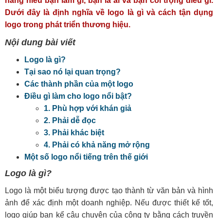
hàng hiểu bạn làm gì, bạn là ai và bạn coi trọng điều gì.
Dưới đây là định nghĩa về logo là gì và cách tận dụng
logo trong phát triển thương hiệu.
Nội dung bài viết
Logo là gì?
Tại sao nó lại quan trọng?
Các thành phần của một logo
Điều gì làm cho logo nổi bật?
1. Phù hợp với khán giả
2. Phải dễ đọc
3. Phải khác biệt
4. Phải có khả năng mở rộng
Một số logo nổi tiếng trên thế giới
Logo là gì?
Logo là một biểu tượng được tạo thành từ văn bản và hình
ảnh để xác định một doanh nghiệp. Nếu được thiết kế tốt,
logo giúp bạn kể câu chuyện của công ty bằng cách truyền