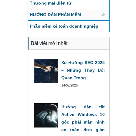
Thương mại điện tử
HƯỚNG DẪN PHẦN MỀM
Phần mềm kế toán doanh nghiệp
Bài viết mới nhất
Xu Hướng SEO 2025
– Những Thay Đổi
Quan Trọng
14/02/2025
Hướng dẫn tắt
Active Windows 10
góc phải màn hình
an toàn đơn giản