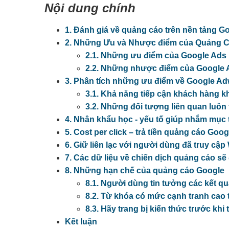
Nội dung chính
1. Đánh giá về quảng cáo trên nền tảng G
2. Những Ưu và Nhược điểm của Quảng 
2.1. Những ưu điểm của Google Ads
2.2. Những nhược điểm của Google 
3. Phân tích những ưu điểm về Google Ad
3.1. Khả năng tiếp cận khách hàng 
3.2. Những đối tượng liên quan luôn
4. Nhân khẩu học - yếu tố giúp nhắm mục 
5. Cost per click – trả tiền quảng cáo Goo
6. Giữ liên lạc với người dùng đã truy cậ
7. Các dữ liệu về chiến dịch quảng cáo s
8. Những hạn chế của quảng cáo Google
8.1. Người dùng tin tưởng các kết q
8.2. Từ khóa có mức cạnh tranh cao t
8.3. Hãy trang bị kiến thức trước kh
Kết luận