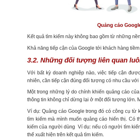
Quảng cáo Google
Kết quả tìm kiếm này không bao gồm từ những nền 
Khả năng tiếp cận của Google tới khách hàng tiềm 
3.2. Những đối tượng liên quan lu
Với bất kỳ doanh nghiệp nào, việc tiếp cận được
nhiên, cần tiếp cận đúng đối tượng có nhu cầu vớ
Một trong những lý do chính khiến quảng cáo của
thông tin không chỉ dừng lại ở một đối tượng lớn.
Ví dụ: Quảng cáo Google trong đó có công cụ từ k
tìm kiếm mà mình muốn quảng cáo hiển thị. Có t
kiếm của người dùng Ví dụ: nếu có người tìm kiế
thể xuất hiện trên kết quả tìm kiếm.