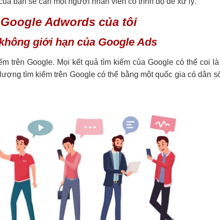
ủa bạn sẽ cần một người nhân viên có trình độ để xử lý.
 Google Adwords của tôi
 không giới hạn của Google Ads
ếm trên Google. Mọi kết quả tìm kiếm của Google có thể coi là
, lượng tìm kiếm trên Google có thể bằng một quốc gia có dân 