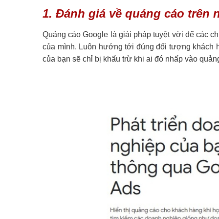
1. Đánh giá về quảng cáo trên
Quảng cáo Google là giải pháp tuyệt vời để các c
của mình. Luôn hướng tới đúng đối tượng khách h
của bạn sẽ chỉ bị khấu trừ khi ai đó nhấp vào quả