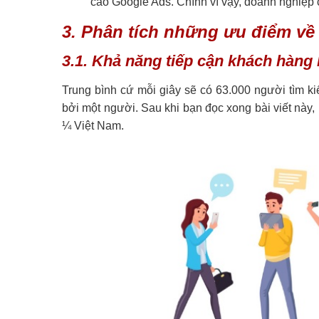
cáo Google Ads. Chính vì vậy, doanh nghiệp c
3. Phân tích những ưu điểm về
3.1. Khả năng tiếp cận khách hàng
Trung bình cứ mỗi giây sẽ có 63.000 người tìm ki
bởi một người. Sau khi bạn đọc xong bài viết này
¼ Việt Nam.