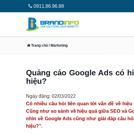
0911.86.96.88
Trang chủ
/ Marketing
Quảng cáo Google Ads có hi
hiệu?
Ngày đăng: 02/03/2022
Có nhiều câu hỏi liên quan tới vấn đề về hiệ
Cũng như so sánh về hiệu quả giữa SEO và Goog
nhìn về Google Ads cũng như giải đáp câu hỏ
hiệu?”.