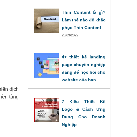
Thin Content là gì?
Làm thế nào để khắc
phục Thin Content
23/09/2022
4+ thiết kế landing
page chuyên nghiệp
đáng để học hỏi cho
website của bạn
20/09/2022
hiến dịch
 nền tảng
7 Kiểu Thiết Kế
Logo & Cách Ứng
Dụng Cho Doanh
Nghiệp
19/09/2022