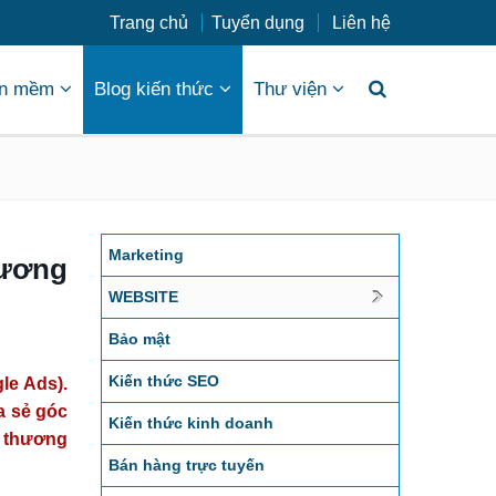
Trang chủ
Tuyển dụng
Liên hệ
n mềm
Blog kiến thức
Thư viện
Marketing
hương
WEBSITE
Bảo mật
Kiến thức SEO
le Ads).
a sẻ góc
Kiến thức kinh doanh
i thương
Bán hàng trực tuyến