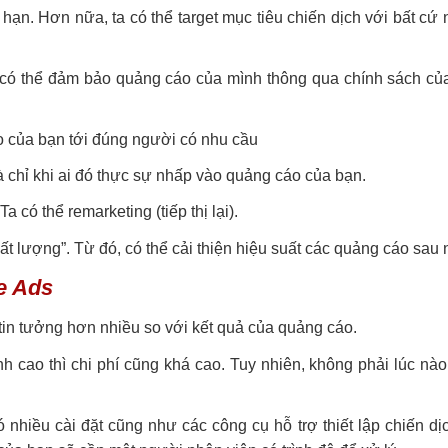
hạn. Hơn nữa, ta có thể target mục tiêu chiến dịch với bất cứ
 có thể đảm bảo quảng cáo của mình thông qua chính sách củ
 của bạn tới đúng người có nhu cầu
à chỉ khi ai đó thực sự nhấp vào quảng cáo của bạn.
có thể remarketing (tiếp thị lại).
 lượng”. Từ đó, có thể cải thiện hiệu suất các quảng cáo sau 
e Ads
in tưởng hơn nhiều so với kết quả của quảng cáo.
h cao thì chi phí cũng khá cao. Tuy nhiên, không phải lúc nà
 nhiều cài đặt cũng như các công cụ hỗ trợ thiết lập chiến d