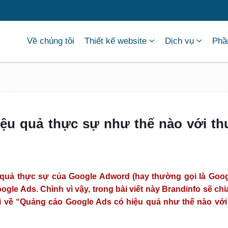
Về chúng tôi
Thiết kế website
Dịch vụ
Phầ
ệu quả thực sự như thế nào với t
u quả thực sự của Google Adword (hay thường gọi là Goog
le Ads. Chình vì vậy, trong bài viết này Brandinfo sẽ chi
i về “Quảng cáo Google Ads có hiệu quả như thế nào vớ