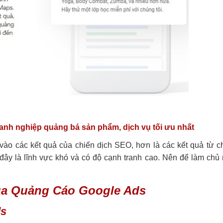
anh nghiệp quảng bá sản phẩm, dịch vụ tối ưu nhất
vào các kết quả của chiến dịch SEO, hơn là các kết quả từ c
đây là lĩnh vực khó và có độ cạnh tranh cao. Nên để làm chủ
ủa Quảng Cáo Google Ads
ds