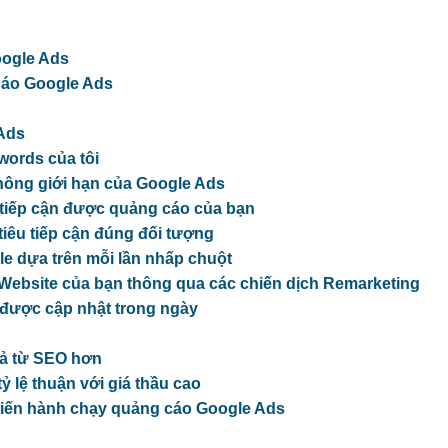
oogle Ads
Cáo Google Ads
Ads
words của tôi
không giới hạn của Google Ads
 tiếp cận được quảng cáo của bạn
tiêu tiếp cận đúng đối tượng
gle dựa trên mỗi lần nhấp chuột
p Website của bạn thông qua các chiến dịch Remarketing
ẽ được cập nhật trong ngày
uả từ SEO hơn
ỷ lệ thuận với giá thầu cao
i tiến hành chạy quảng cáo Google Ads