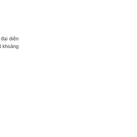
 đại diện
số khoảng