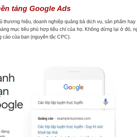
 nền tảng Google Ads
hủ thương hiệu, doanh nghiệp quảng bá dịch vụ, sản phẩm hay
àng mục tiêu phù hợp tiêu chí của họ. Không dừng lại ở đó, 
ng cáo của bạn (nguyên tắc CPC).