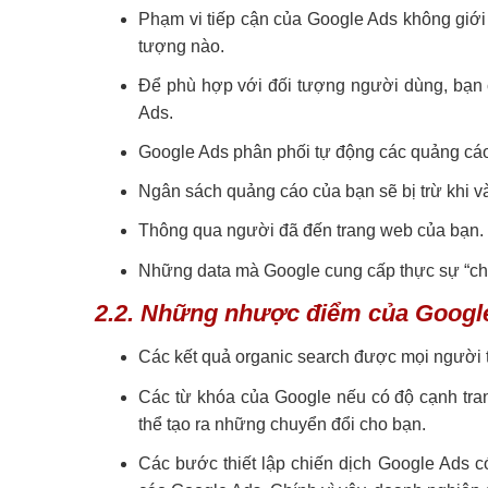
Phạm vi tiếp cận của Google Ads không giới 
tượng nào.
Để phù hợp với đối tượng người dùng, bạn
Ads.
Google Ads phân phối tự động các quảng cáo
Ngân sách quảng cáo của bạn sẽ bị trừ khi v
Thông qua người đã đến trang web của bạn. Ta 
Những data mà Google cung cấp thực sự “chất
2.2. Những nhược điểm của Googl
Các kết quả organic search được mọi người t
Các từ khóa của Google nếu có độ cạnh tran
thể tạo ra những chuyển đổi cho bạn.
Các bước thiết lập chiến dịch Google Ads có