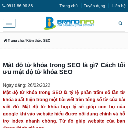
0911.86.96.88
Trang chủ
Tuyển dụng
Liên hệ
Toggle
navigation
Trang chủ
/ Kiến thức SEO
Mật độ từ khóa trong SEO là gì? Cách tối
ưu mật độ từ khóa SEO
Ngày đăng: 26/02/2022
Mật độ từ khóa trong SEO là tỷ lệ phần trăm số lần từ
khóa xuất hiện trong một bài viết trên tổng số từ của bài
viết đó. Mật độ từ khóa hợp lý sẽ giúp con bọ của
google khi vào website hiểu được nội dung chính và hỗ
trợ index nhanh chóng. Từ đó giúp website của bạn