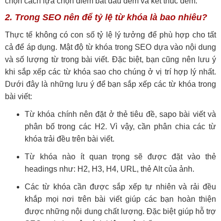
chọn cách lựa chọn điểm bắt đầu đếm và kết thúc đếm.
2. Trong SEO nên để tỷ lệ từ khóa là bao nhiêu?
Thực tế không có con số tỷ lệ lý tưởng để phù hợp cho tất
cả để áp dụng. Mật độ từ khóa trong SEO dựa vào nội dung
và số lượng từ trong bài viết. Đặc biệt, bạn cũng nên lưu ý
khi sắp xếp các từ khóa sao cho chúng ở vị trí hợp lý nhất.
Dưới đây là những lưu ý để bạn sắp xếp các từ khóa trong
bài viết:
Từ khóa chính nên đặt ở thẻ tiêu đề, sapo bài viết và
phân bố trong các H2. Vì vậy, cần phân chia các từ
khóa trải đều trên bài viết.
Từ khóa nào ít quan trọng sẽ được đặt vào thẻ
headings như: H2, H3, H4, URL, thẻ Alt của ảnh.
Các từ khóa cần được sắp xếp tự nhiên và rải đều
khắp mọi nơi trên bài viết giúp các bạn hoàn thiện
được những nội dung chất lượng. Đặc biệt giúp hỗ trợ