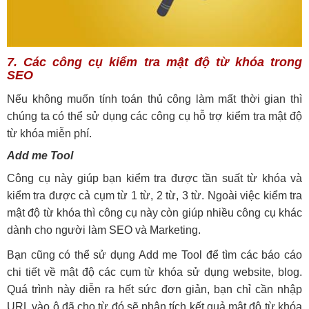
7. Các công cụ kiểm tra mật độ từ khóa trong
SEO
Nếu không muốn tính toán thủ công làm mất thời gian thì
chúng ta có thể sử dụng các công cụ hỗ trợ kiểm tra mật độ
từ khóa miễn phí.
Add me Tool
Công cụ này giúp bạn kiểm tra được tần suất từ khóa và
kiểm tra được cả cụm từ 1 từ, 2 từ, 3 từ. Ngoài việc kiểm tra
mật độ từ khóa thì công cụ này còn giúp nhiều công cụ khác
dành cho người làm SEO và Marketing.
Bạn cũng có thể sử dụng Add me Tool để tìm các báo cáo
chi tiết về mật độ các cụm từ khóa sử dụng website, blog.
Quá trình này diễn ra hết sức đơn giản, bạn chỉ cần nhập
URL vào ô đã cho từ đó sẽ phân tích kết quả mật độ từ khóa