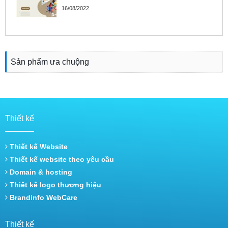
16/08/2022
Sản phẩm ưa chuộng
Thiết kế
Thiết kế Website
Thiết kế website theo yêu cầu
Domain & hosting
Thiết kế logo thương hiệu
Brandinfo WebCare
Thiết kế