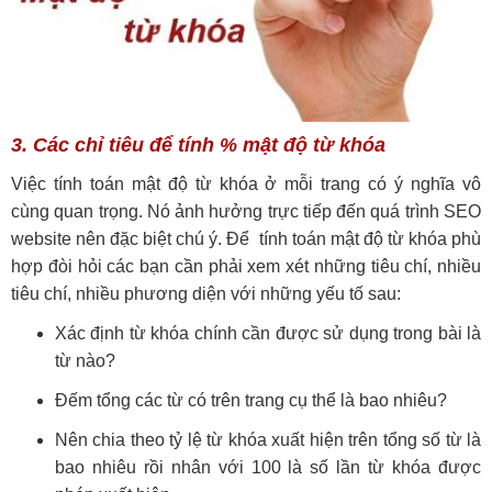
3. Các chỉ tiêu để tính % mật độ từ khóa
Việc tính toán mật độ từ khóa ở mỗi trang có ý nghĩa vô
cùng quan trọng. Nó ảnh hưởng trực tiếp đến quá trình SEO
website nên đặc biệt chú ý. Để tính toán mật độ từ khóa phù
hợp đòi hỏi các bạn cần phải xem xét những tiêu chí, nhiều
tiêu chí, nhiều phương diện với những yếu tố sau:
Xác định từ khóa chính cần được sử dụng trong bài là
từ nào?
Đếm tổng các từ có trên trang cụ thể là bao nhiêu?
Nên chia theo tỷ lệ từ khóa xuất hiện trên tổng số từ là
bao nhiêu rồi nhân với 100 là số lần từ khóa được