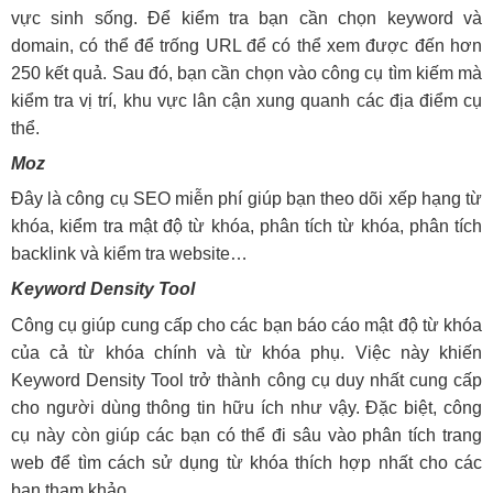
vực sinh sống. Để kiểm tra bạn cần chọn keyword và
domain, có thể để trống URL để có thể xem được đến hơn
250 kết quả. Sau đó, bạn cần chọn vào công cụ tìm kiếm mà
kiểm tra vị trí, khu vực lân cận xung quanh các địa điểm cụ
thể.
Moz
Đây là công cụ SEO miễn phí giúp bạn theo dõi xếp hạng từ
khóa, kiểm tra mật độ từ khóa, phân tích từ khóa, phân tích
backlink và kiểm tra website…
Keyword Density Tool
Công cụ giúp cung cấp cho các bạn báo cáo mật độ từ khóa
của cả từ khóa chính và từ khóa phụ. Việc này khiến
Keyword Density Tool trở thành công cụ duy nhất cung cấp
cho người dùng thông tin hữu ích như vậy. Đặc biệt, công
cụ này còn giúp các bạn có thể đi sâu vào phân tích trang
web để tìm cách sử dụng từ khóa thích hợp nhất cho các
bạn tham khảo.