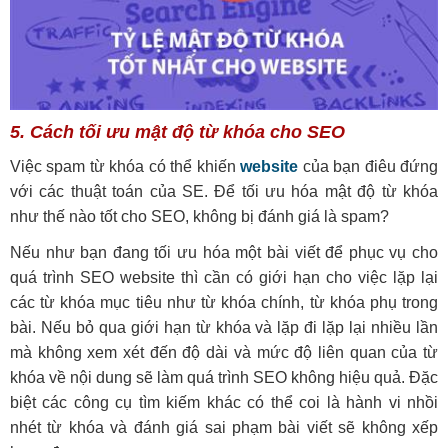
5. Cách tối ưu mật độ từ khóa cho SEO
Việc spam từ khóa có thể khiến
website
của bạn điêu đứng
với các thuật toán của SE. Để tối ưu hóa mật độ từ khóa
như thế nào tốt cho SEO, không bị đánh giá là spam?
Nếu như bạn đang tối ưu hóa một bài viết để phục vụ cho
quá trình SEO website thì cần có giới hạn cho việc lặp lại
các từ khóa mục tiêu như từ khóa chính, từ khóa phụ trong
bài. Nếu bỏ qua giới hạn từ khóa và lặp đi lặp lại nhiều lần
mà không xem xét đến độ dài và mức độ liên quan của từ
khóa về nội dung sẽ làm quá trình SEO không hiệu quả. Đặc
biệt các công cụ tìm kiếm khác có thể coi là hành vi nhồi
nhét từ khóa và đánh giá sai phạm bài viết sẽ không xếp