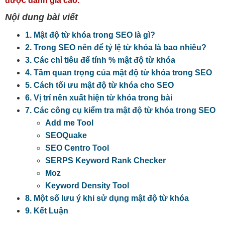
được đánh giá cao.
Nội dung bài viết
1. Mật độ từ khóa trong SEO là gì?
2. Trong SEO nên để tỷ lệ từ khóa là bao nhiêu?
3. Các chỉ tiêu để tính % mật độ từ khóa
4. Tầm quan trọng của mật độ từ khóa trong SEO
5. Cách tối ưu mật độ từ khóa cho SEO
6. Vị trí nên xuất hiện từ khóa trong bài
7. Các công cụ kiểm tra mật độ từ khóa trong SEO
Add me Tool
SEOQuake
SEO Centro Tool
SERPS Keyword Rank Checker
Moz
Keyword Density Tool
8. Một số lưu ý khi sử dụng mật độ từ khóa
9. Kết Luận