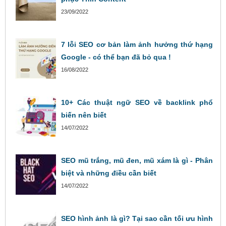
23/09/2022
7 lỗi SEO cơ bản làm ảnh hưởng thứ hạng
Google - có thể bạn đã bỏ qua !
16/08/2022
10+ Các thuật ngữ SEO về backlink phổ
biến nên biết
14/07/2022
SEO mũ trắng, mũ đen, mũ xám là gì - Phân
biệt và những điều cần biết
14/07/2022
SEO hình ảnh là gì? Tại sao cần tối ưu hình