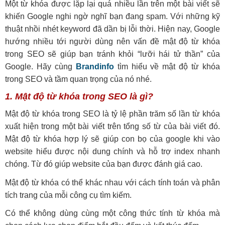
Một từ khóa được lặp lại quá nhiều lần trên một bài viết sẽ
khiến Google nghi ngờ nghĩ bạn đang spam. Với những kỹ
thuật nhồi nhét keyword đã dần bị lỗi thời. Hiện nay, Google
hướng nhiều tới người dùng nên vấn đề mật độ từ khóa
trong SEO sẽ giúp bạn tránh khỏi “lưỡi hái tử thần” của
Google. Hãy cùng
Brandinfo
tìm hiểu về mật độ từ khóa
trong SEO và tầm quan trọng của nó nhé.
1. Mật độ từ khóa trong SEO là gì?
Mật độ từ khóa trong SEO là tỷ lệ phần trăm số lần từ khóa
xuất hiện trong một bài viết trên tổng số từ của bài viết đó.
Mật độ từ khóa hợp lý sẽ giúp con bọ của google khi vào
website hiểu được nội dung chính và hỗ trợ index nhanh
chóng. Từ đó giúp website của bạn được đánh giá cao.
Mật độ từ khóa có thể khác nhau với cách tính toán và phân
tích trang của mỗi công cụ tìm kiếm.
Có thể không dùng cùng một công thức tính từ khóa mà