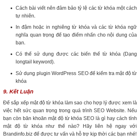
Cách bài viết nên đảm bảo tỷ lệ các từ khóa một cách
tự nhiên.
In đậm hoặc in nghiêng từ khóa và các từ khóa ngữ
nghĩa quan trọng để tạo điểm nhấn cho nội dung của
bạn.
Có thể sử dụng được các biến thể từ khóa (Dạng
longtail keyword).
Sử dụng plugin WordPress SEO để kiểm tra mật độ từ
khóa
9. Kết Luận
Để sắp xếp mật độ từ khóa làm sao cho hợp lý được xem là
việc hết sức quan trọng trong quá trình SEO Website. Nếu
bạn còn băn khoăn mật độ từ khóa SEO là gì hay cách tính
mật độ từ khóa như thế nào? Hãy liên hệ ngay với
Brandinfo.biz để được tư vấn và hỗ trợ kịp thời các bạn nhé!