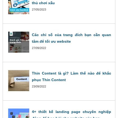
thủ chơi xấu
27/05/2023
Các chỉ số của trang đích bạn cần quan
tâm để tối ưu website
27/09/2022
Thin Content là gì? Làm thế nào để khắc
phục Thin Content
23/09/2022
4+ thiết kế landing page chuyên nghiệp