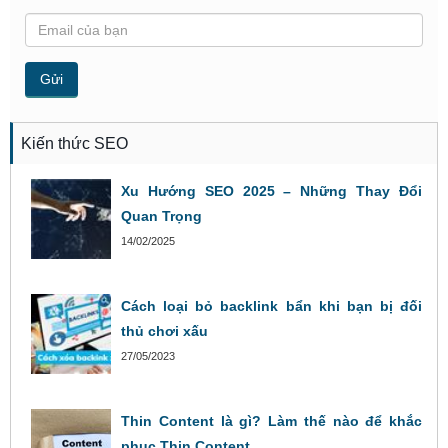
Kiến thức SEO
Xu Hướng SEO 2025 – Những Thay Đổi
Quan Trọng
14/02/2025
Cách loại bỏ backlink bẩn khi bạn bị đối
thủ chơi xấu
27/05/2023
Thin Content là gì? Làm thế nào để khắc
phục Thin Content