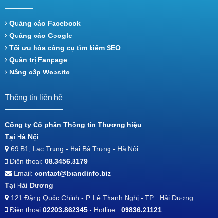
Quảng cáo Facebook
Quảng cáo Google
Tối ưu hóa công cụ tìm kiếm SEO
Quản trị Fanpage
Nâng cấp Website
Thông tin liên hệ
Công ty Cổ phần Thông tin Thương hiệu
Tại Hà Nội
69 B1, Lạc Trung - Hai Bà Trưng - Hà Nội.
Điện thoại:
08.3456.8179
Email:
contact@brandinfo.biz
Tại Hải Dương
121 Đặng Quốc Chinh - P. Lê Thanh Nghị - TP . Hải Dương.
Điện thoại
02203.862345
- Hotline :
09836.21121