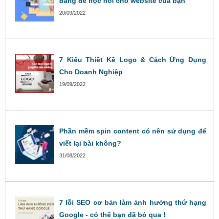
đáng để học hỏi cho website của bạn
20/09/2022
7 Kiểu Thiết Kế Logo & Cách Ứng Dụng
Cho Doanh Nghiệp
19/09/2022
Phần mềm spin content có nên sử dụng để
viết lại bài không?
31/08/2022
7 lỗi SEO cơ bản làm ảnh hưởng thứ hạng
Google - có thể bạn đã bỏ qua !