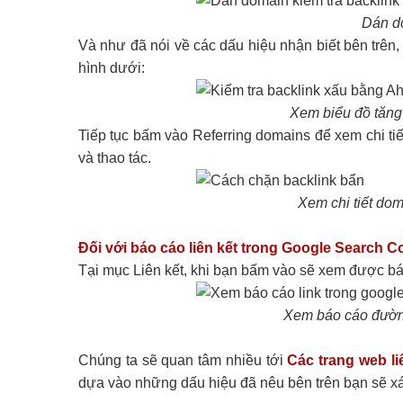
Dán do
Và như đã nói về các dấu hiệu nhận biết bên trên
hình dưới:
Xem biểu đồ tăng 
Tiếp tục bấm vào Referring domains để xem chi tiế
và thao tác.
Xem chi tiết doma
Đối với báo cáo liên kết trong Google Search C
Tại mục Liên kết, khi bạn bấm vào sẽ xem được báo 
Xem báo cáo đường
Chúng ta sẽ quan tâm nhiều tới
Các trang web li
dựa vào những dấu hiệu đã nêu bên trên bạn sẽ xá