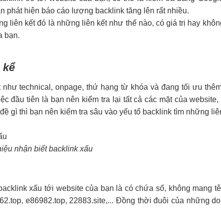
 phát hiện báo cáo lượng backlink tăng lên rất nhiều.
liên kết đó là những liên kết như thế nào, có giá trị hay khôn
a bạn.
 kể
 như technical, onpage, thứ hạng từ khóa và đang tối ưu thê
iệc đầu tiên là bạn nên kiểm tra lại tất cả các mặt của website
 đề gì thì bạn nên kiểm tra sâu vào yếu tố backlink tìm những liê
iệu nhận biết backlink xấu
acklink xấu tới website của bạn là có chứa số, không mang t
62.top, e86982.top, 22883.site,... Đồng thời đuôi của những d