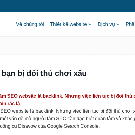
Về chúng tôi
Thiết kế website
Dịch vụ
Phầ
 bạn bị đối thủ chơi xấu
àm SEO website là backlink. Nhưng việc liên tục bị đối thủ 
in rác là
 SEO website là backlink. Nhưng việc liên tục bị đối thủ chơi
à một vấn đề mà người làm SEO cần đặc biệt quan tâm và khắc
 công cụ Disavow của Google Search Console.