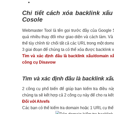
Chi tiết cách xóa backlink x
Cosole
Webmaster Tool là tên gọi trước đây của Google
quá nhiều thay đổi như giao diện và cách làm. Và
thể tùy chỉnh từ chối tất cả các URL trong một do
3 giai đoạn để chúng ta có thể xóa được backlink
Tìm và xác định đâu là backlink xấu/domain x
công cụ Disavow
Tìm và xác định đâu là backlink x
2 công cụ phổ biến để giúp bạn kiểm tra điều nà
chúng ta sẽ kết hợp cả 2 công cụ này để cho ra kết
Đối với Ahrefs
Các bạn có thể kiểm tra domain hoặc 1 URL cụ thể 