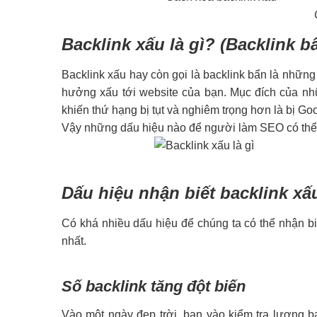
Backlink xấu là gì? (Backlink bẩ
Backlink xấu hay còn gọi là backlink bẩn là những
hưởng xấu tới website của bạn. Mục đích của nhữ
khiến thứ hạng bị tụt và nghiêm trọng hơn là bị Go
Vậy những dấu hiệu nào để người làm SEO có thể ph
Dấu hiệu nhận biết backlink xấ
Có khá nhiều dấu hiệu để chúng ta có thể nhận bi
nhất.
Số backlink tăng đột biến
Vào một ngày đẹp trời, bạn vào kiểm tra lượng ba