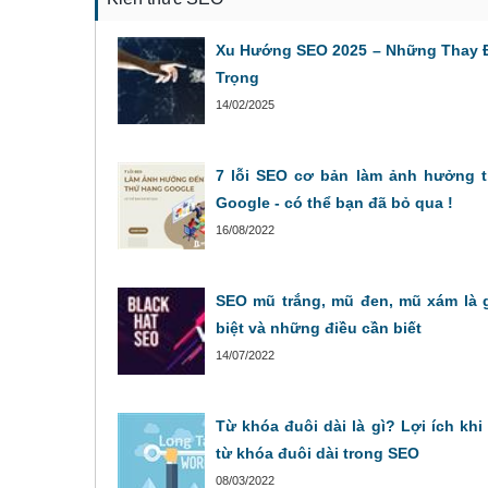
Xu Hướng SEO 2025 – Những Thay 
Trọng
14/02/2025
7 lỗi SEO cơ bản làm ảnh hưởng 
Google - có thể bạn đã bỏ qua !
16/08/2022
SEO mũ trắng, mũ đen, mũ xám là g
biệt và những điều cần biết
14/07/2022
Từ khóa đuôi dài là gì? Lợi ích kh
từ khóa đuôi dài trong SEO
08/03/2022