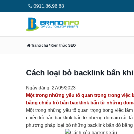
0911.86.96.88
Trang chủ
/ Kiến thức SEO
Cách loại bỏ backlink bẩn khi
Ngày đăng: 27/05/2023
Một trong những yếu tố quan trọng trong việc l
bằng chiêu trò bắn backlink bẩn từ những doma
Một trong những yếu tố quan trọng trong việc làm
chiêu trò bắn backlink bẩn từ những domain rác l
phương pháp loại bỏ những backlink bẩn đó bằng