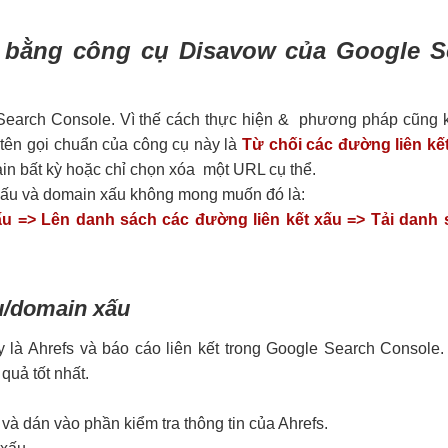
ấu bằng công cụ Disavow của Google S
 Search Console. Vì thế cách thực hiện & phương pháp cũng 
 tên gọi chuẩn của công cụ này là
Từ chối các đường liên kết
main bất kỳ hoặc chỉ chọn xóa một URL cụ thể.
 xấu và domain xấu không mong muốn đó là:
ấu =>
Lên danh sách các đường liên kết xấu => Tải danh 
ấu/domain xấu
y là Ahrefs và báo cáo liên kết trong Google Search Console
 quả tốt nhất.
và dán vào phần kiểm tra thông tin của Ahrefs.