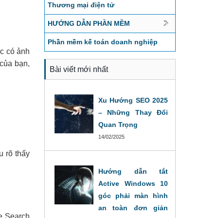
Thương mại điện tử
HƯỚNG DẪN PHẦN MỀM
Phần mềm kế toán doanh nghiệp
ặc có ảnh
của bạn,
Bài viết mới nhất
Xu Hướng SEO 2025
– Những Thay Đổi
Quan Trọng
14/02/2025
u rõ thấy
Hướng dẫn tắt
Active Windows 10
góc phải màn hình
an toàn đơn giản
le Search