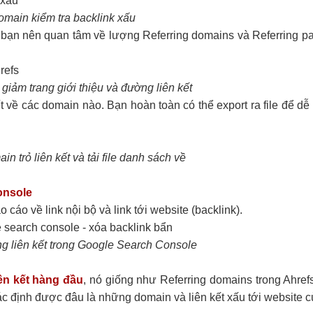
main kiểm tra backlink xấu
, bạn nên quan tâm về lượng Referring domains và Referring 
giảm trang giới thiệu và đường liên kết
t về các domain nào. Bạn hoàn toàn có thể export ra file để dễ
in trỏ liên kết và tải file danh sách về
onsole
cáo về link nội bộ và link tới website (backlink).
 liên kết trong Google Search Console
ên kết hàng đầu
, nó giống như Referring domains trong Ahref
c định được đâu là những domain và liên kết xấu tới website c