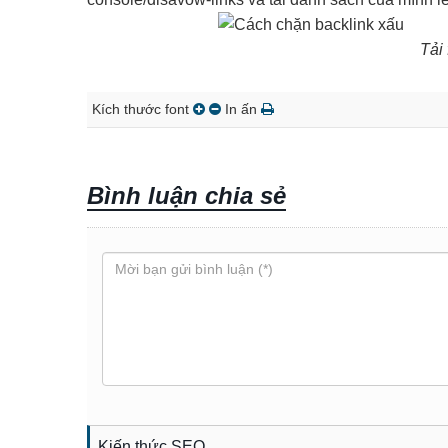
Tải 
Kích thước font
In ấn
Bình luận chia sẻ
Kiến thức SEO