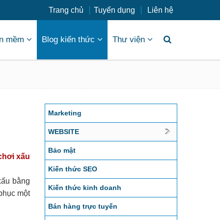
Trang chủ
Tuyển dụng
Liên hệ
n mềm
Blog kiến thức
Thư viện
Marketing
WEBSITE
Bảo mật
chơi xấu
Kiến thức SEO
 xấu bằng
Kiến thức kinh doanh
 phục một
Bán hàng trực tuyến