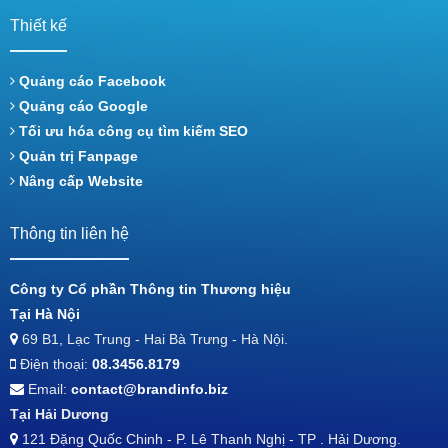
Thiết kế
Quảng cáo Facebook
Quảng cáo Google
Tối ưu hóa công cụ tìm kiếm SEO
Quản trị Fanpage
Nâng cấp Website
Thông tin liên hệ
Công ty Cổ phần Thông tin Thương hiệu
Tại Hà Nội
69 B1, Lạc Trung - Hai Bà Trưng - Hà Nội.
Điện thoại:
08.3456.8179
Email:
contact@brandinfo.biz
Tại Hải Dương
121 Đặng Quốc Chinh - P. Lê Thanh Nghị - TP . Hải Dương.