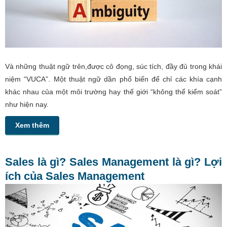
Và những thuật ngữ trên,được cô đọng, súc tích, đầy đủ trong khái
niệm “VUCA”. Một thuật ngữ dần phổ biến để chỉ các khía cạnh
khác nhau của một môi trường hay thế giới “không thể kiểm soát”
như hiện nay.
Xem thêm
Sales là gì? Sales Management là gì? Lợi
ích của Sales Management