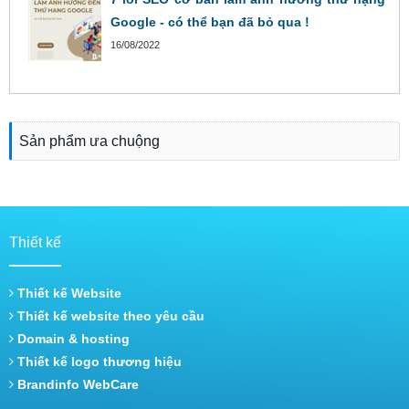
Google - có thể bạn đã bỏ qua !
16/08/2022
Sản phẩm ưa chuộng
Thiết kế
Thiết kế Website
Thiết kế website theo yêu cầu
Domain & hosting
Thiết kế logo thương hiệu
Brandinfo WebCare