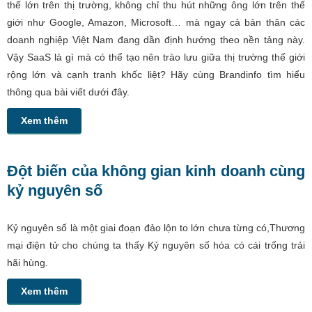
thế lớn trên thị trường, không chỉ thu hút những ông lớn trên thế
giới như Google, Amazon, Microsoft… mà ngay cả bản thân các
doanh nghiệp Việt Nam đang dần định hướng theo nền tảng này.
Vậy SaaS là gì mà có thể tạo nên trào lưu giữa thị trường thế giới
rộng lớn và cạnh tranh khốc liệt? Hãy cùng Brandinfo tìm hiểu
thông qua bài viết dưới đây.
Xem thêm
Đột biến của không gian kinh doanh cùng
kỷ nguyên số
Kỷ nguyên số là một giai đoạn đảo lộn to lớn chưa từng có,Thương
mại điện tử cho chúng ta thấy Kỷ nguyên số hóa có cái trống trải
hãi hùng.
Xem thêm