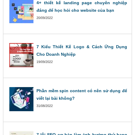
4+ thiết kế landing page chuyên nghiệp
đáng để học hỏi cho website của bạn
20/09/2022
7 Kiểu Thiết Kế Logo & Cách Ứng Dụng
Cho Doanh Nghiệp
19/09/2022
Phần mềm spin content có nên sử dụng để
viết lại bài không?
31/08/2022
7 lỗi SEO cơ bản làm ảnh hưởng thứ hạng