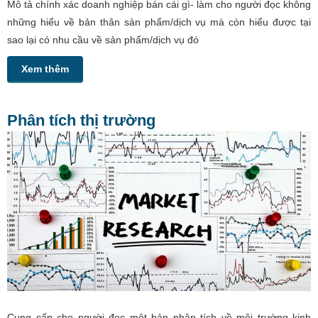
Mô tả chính xác doanh nghiệp bán cái gì- làm cho người đọc không
những hiểu về bản thân sản phẩm/dịch vụ mà còn hiểu được tại
sao lại có nhu cầu về sản phẩm/dịch vụ đó
Xem thêm
Phân tích thị trường
Cung cấp cho người đọc một bản phân tích về môi trường kinh