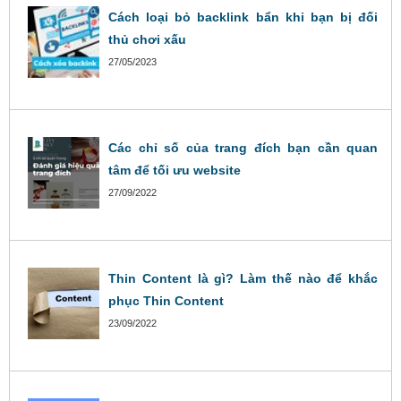
Cách loại bỏ backlink bẩn khi bạn bị đối
thủ chơi xấu
27/05/2023
Các chỉ số của trang đích bạn cần quan
tâm để tối ưu website
27/09/2022
Thin Content là gì? Làm thế nào để khắc
phục Thin Content
23/09/2022