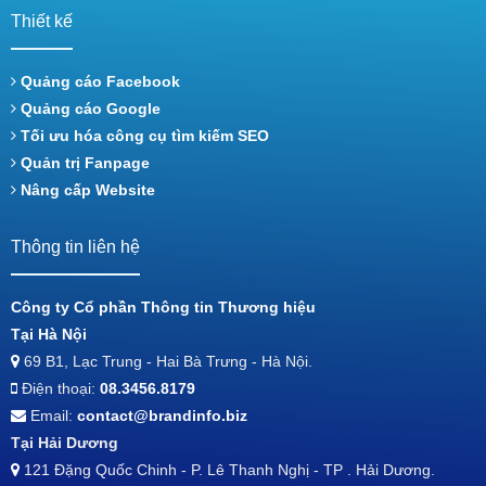
Thiết kế
Quảng cáo Facebook
Quảng cáo Google
Tối ưu hóa công cụ tìm kiếm SEO
Quản trị Fanpage
Nâng cấp Website
Thông tin liên hệ
Công ty Cổ phần Thông tin Thương hiệu
Tại Hà Nội
69 B1, Lạc Trung - Hai Bà Trưng - Hà Nội.
Điện thoại:
08.3456.8179
Email:
contact@brandinfo.biz
Tại Hải Dương
121 Đặng Quốc Chinh - P. Lê Thanh Nghị - TP . Hải Dương.