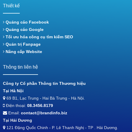
Thiết kế
Quảng cáo Facebook
Quảng cáo Google
Tối ưu hóa công cụ tìm kiếm SEO
Quản trị Fanpage
Nâng cấp Website
Thông tin liên hệ
Công ty Cổ phần Thông tin Thương hiệu
Tại Hà Nội
69 B1, Lạc Trung - Hai Bà Trưng - Hà Nội.
Điện thoại:
08.3456.8179
Email:
contact@brandinfo.biz
Tại Hải Dương
121 Đặng Quốc Chinh - P. Lê Thanh Nghị - TP . Hải Dương.