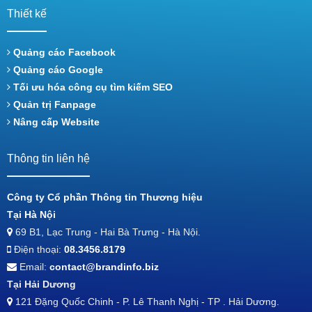
Thiết kế
Quảng cáo Facebook
Quảng cáo Google
Tối ưu hóa công cụ tìm kiếm SEO
Quản trị Fanpage
Nâng cấp Website
Thông tin liên hệ
Công ty Cổ phần Thông tin Thương hiệu
Tại Hà Nội
69 B1, Lạc Trung - Hai Bà Trưng - Hà Nội.
Điện thoại:
08.3456.8179
Email:
contact@brandinfo.biz
Tại Hải Dương
121 Đặng Quốc Chinh - P. Lê Thanh Nghị - TP . Hải Dương.