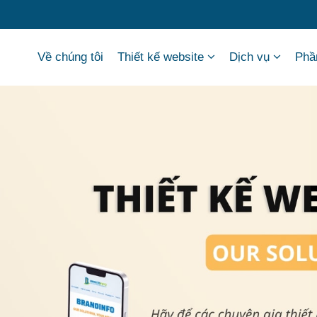
Về chúng tôi
Thiết kế website
Dịch vụ
Phầ