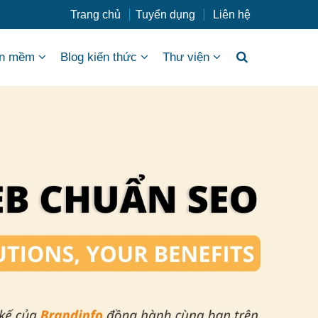
Trang chủ
Tuyển dụng
Liên hệ
n mềm
Blog kiến thức
Thư viện