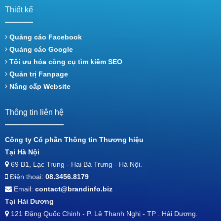
Thiết kế
Quảng cáo Facebook
Quảng cáo Google
Tối ưu hóa công cụ tìm kiếm SEO
Quản trị Fanpage
Nâng cấp Website
Thông tin liên hệ
Công ty Cổ phần Thông tin Thương hiệu
Tại Hà Nội
69 B1, Lạc Trung - Hai Bà Trưng - Hà Nội.
Điện thoại:
08.3456.8179
Email:
contact@brandinfo.biz
Tại Hải Dương
121 Đặng Quốc Chinh - P. Lê Thanh Nghị - TP . Hải Dương.