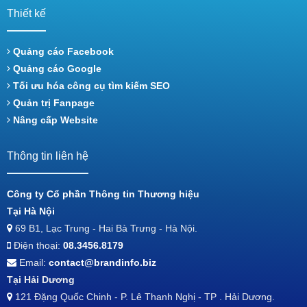
Thiết kế
Quảng cáo Facebook
Quảng cáo Google
Tối ưu hóa công cụ tìm kiếm SEO
Quản trị Fanpage
Nâng cấp Website
Thông tin liên hệ
Công ty Cổ phần Thông tin Thương hiệu
Tại Hà Nội
69 B1, Lạc Trung - Hai Bà Trưng - Hà Nội.
Điện thoại:
08.3456.8179
Email:
contact@brandinfo.biz
Tại Hải Dương
121 Đặng Quốc Chinh - P. Lê Thanh Nghị - TP . Hải Dương.