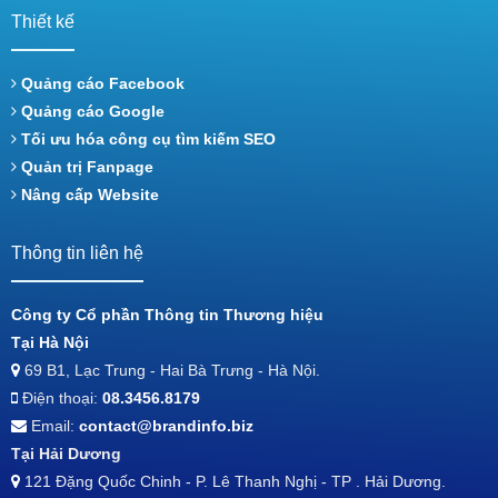
Thiết kế
Quảng cáo Facebook
Quảng cáo Google
Tối ưu hóa công cụ tìm kiếm SEO
Quản trị Fanpage
Nâng cấp Website
Thông tin liên hệ
Công ty Cổ phần Thông tin Thương hiệu
Tại Hà Nội
69 B1, Lạc Trung - Hai Bà Trưng - Hà Nội.
Điện thoại:
08.3456.8179
Email:
contact@brandinfo.biz
Tại Hải Dương
121 Đặng Quốc Chinh - P. Lê Thanh Nghị - TP . Hải Dương.