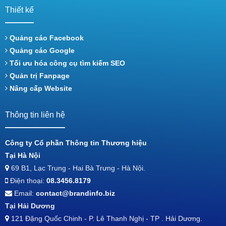
Thiết kế
Quảng cáo Facebook
Quảng cáo Google
Tối ưu hóa công cụ tìm kiếm SEO
Quản trị Fanpage
Nâng cấp Website
Thông tin liên hệ
Công ty Cổ phần Thông tin Thương hiệu
Tại Hà Nội
69 B1, Lạc Trung - Hai Bà Trưng - Hà Nội.
Điện thoại:
08.3456.8179
Email:
contact@brandinfo.biz
Tại Hải Dương
121 Đặng Quốc Chinh - P. Lê Thanh Nghị - TP . Hải Dương.