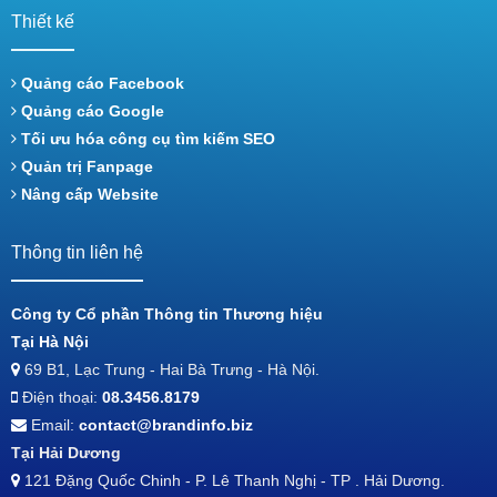
Thiết kế
Quảng cáo Facebook
Quảng cáo Google
Tối ưu hóa công cụ tìm kiếm SEO
Quản trị Fanpage
Nâng cấp Website
Thông tin liên hệ
Công ty Cổ phần Thông tin Thương hiệu
Tại Hà Nội
69 B1, Lạc Trung - Hai Bà Trưng - Hà Nội.
Điện thoại:
08.3456.8179
Email:
contact@brandinfo.biz
Tại Hải Dương
121 Đặng Quốc Chinh - P. Lê Thanh Nghị - TP . Hải Dương.