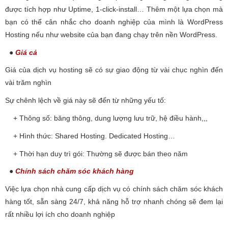
được tích hợp như Uptime, 1-click-install… Thêm một lựa chọn mà
bạn có thể cân nhắc cho doanh nghiệp của mình là WordPress
Hosting nếu như website của bạn đang chạy trên nền WordPress.
●
Giá cả
Giá của dịch vụ hosting sẽ có sự giao động từ vài chục nghìn đến
vài trăm nghìn
Sự chênh lệch về giá này sẽ đến từ những yếu tố:
+ Thông số: băng thông, dung lượng lưu trữ, hệ điều hành,,,
+ Hình thức: Shared Hosting. Dedicated Hosting…
+ Thời hạn duy trì gói: Thường sẽ được bán theo năm
●
Chính sách chăm sóc khách hàng
Việc lựa chọn nhà cung cấp dịch vụ có chính sách chăm sóc khách
hàng tốt, sẵn sàng 24/7, khả năng hỗ trợ nhanh chóng sẽ đem lại
rất nhiều lợi ích cho doanh nghiệp