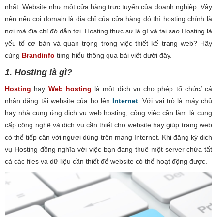
nhất. Website như một cửa hàng trực tuyến của doanh nghiệp. Vậy
nên nếu coi domain là địa chỉ của cửa hàng đó thì hosting chính là
nơi mà địa chỉ đó dẫn tới. Hosting thực sự là gì và tại sao Hosting là
yếu tố cơ bản và quan trọng trong việc thiết kế trang web? Hãy
cùng
Brandinfo
timg hiểu thông qua bài viết dưới đây.
1. Hosting là gì?
Hosting
hay
Web hosting
là một dịch vụ cho phép tổ chức/ cá
nhân đăng tải website của họ lên
Internet
. Với vai trò là máy chủ
hay nhà cung ứng dịch vụ web hosting, công việc cần làm là cung
cấp công nghệ và dịch vụ cần thiết cho website hay giúp trang web
có thể tiếp cận với người dùng trên mạng Internet. Khi đăng ký dịch
vụ Hosting đồng nghĩa với việc bạn đang thuê một server chứa tất
cả các files và dữ liệu cần thiết để website có thể hoạt động được.