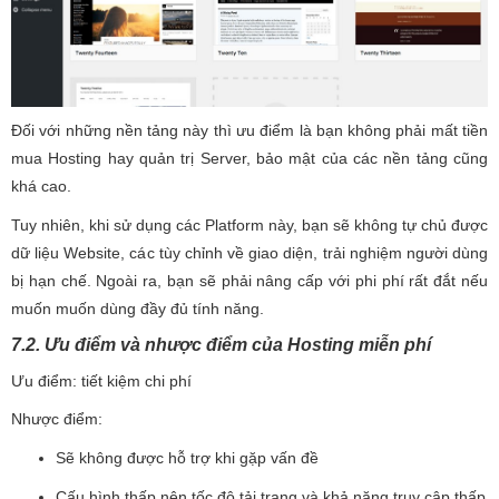
Đối với những nền tảng này thì ưu điểm là bạn không phải mất tiền
mua Hosting hay quản trị Server, bảo mật của các nền tảng cũng
khá cao.
Tuy nhiên, khi sử dụng các Platform này, bạn sẽ không tự chủ được
dữ liệu Website, các tùy chỉnh về giao diện, trải nghiệm người dùng
bị hạn chế. Ngoài ra, bạn sẽ phải nâng cấp với phi phí rất đắt nếu
muốn muốn dùng đầy đủ tính năng.
7.2. Ưu điểm và nhược điểm của Hosting miễn phí
Ưu điểm: tiết kiệm chi phí
Nhược điểm:
Sẽ không được hỗ trợ khi gặp vấn đề
Cấu hình thấp nên tốc độ tải trang và khả năng truy cập thấp