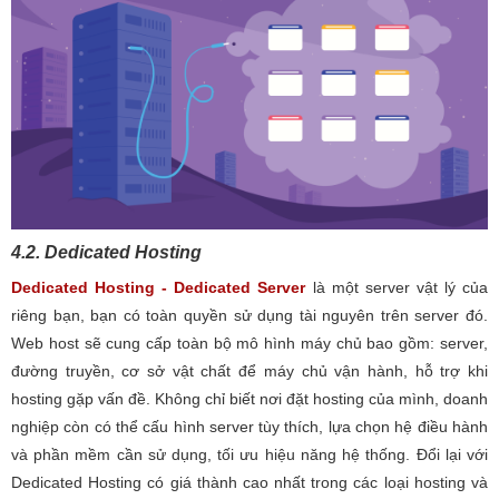
4.2. Dedicated Hosting
Dedicated Hosting - Dedicated Server
là một server vật lý của
riêng bạn, bạn có toàn quyền sử dụng tài nguyên trên server đó.
Web host sẽ cung cấp toàn bộ mô hình máy chủ bao gồm: server,
đường truyền, cơ sở vật chất để máy chủ vận hành, hỗ trợ khi
hosting gặp vấn đề. Không chỉ biết nơi đặt hosting của mình, doanh
nghiệp còn có thể cấu hình server tùy thích, lựa chọn hệ điều hành
và phần mềm cần sử dụng, tối ưu hiệu năng hệ thống. Đổi lại với
Dedicated Hosting có giá thành cao nhất trong các loại hosting và