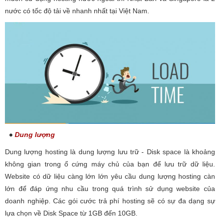
nước có tốc độ tải về nhanh nhất tại Việt Nam.
●
Dung lượng
Dung lượng hosting là dung lượng lưu trữ - Disk space là khoảng
không gian trong ổ cứng máy chủ của bạn để lưu trữ dữ liệu.
Website có dữ liệu càng lớn lớn yêu cầu dung lượng hosting càn
lớn để đáp ứng nhu cầu trong quá trình sử dụng website của
doanh nghiệp. Các gói cước trả phí hosting sẽ có sự đa dạng sự
lựa chọn về Disk Space từ 1GB đến 10GB.