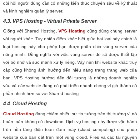
đòi hỏi người dùng cần có những kiến thức chuyên sâu về kỹ thuật
và kinh nghiệm quản lý server.
4.3. VPS Hosting - Virtual Private Server
Giống với Shared Hosting,
VPS Hosting
cũng dùng chung server
với người khác. Tuy nhiên điểm khác biệt giữa hai loại này chính là
loại hosting này cho phép bạn được phân chia vùng server của
riêng mình. Đồng nghĩa với việc vùng server đó sẽ được thiết lập
với bộ nhớ và sức mạnh xử lý riêng. Vậy nên khi website khác truy
cập cũng không ảnh hưởng đến hiệu năng trang trang web của
bạn. VPS Hosting hướng đến đối tượng là những doanh nghiệp
vừa và các website đang có phát triển nhanh chóng vì giá thành có
phần nhỉnh hơn so với Shared hosting.
4.4. Cloud Hosting
Cloud Hosting
đang chiếm nhiều sự tin tưởng trên thị trường vì nó
hoàn toàn không có downtime. Dịch vụ hosting này được vận hành
trên nền tảng điện toán đám mây (cloud computing) cho phép
website của bạn đặt trên một vùng cloud. Files và các tài nguyên