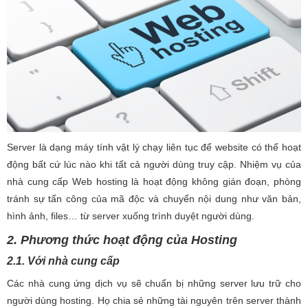
Server là dạng máy tính vật lý chạy liên tục để website có thể hoạt
động bất cứ lúc nào khi tất cả người dùng truy cập. Nhiệm vụ của
nhà cung cấp Web hosting là hoạt động không gián đoạn, phòng
tránh sự tấn công của mã độc và chuyển nội dung như văn bản,
hình ảnh, files… từ server xuống trình duyệt người dùng.
2. Phương thức hoạt động của Hosting
2.1. Với nhà cung cấp
Các nhà cung ứng dịch vụ sẽ chuẩn bị những server lưu trữ cho
người dùng hosting. Họ chia sẻ những tài nguyên trên server thành