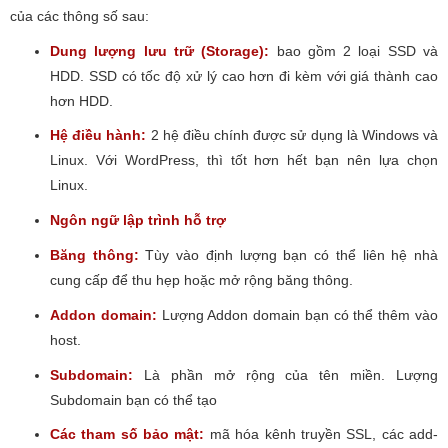
của các thông số sau:
Dung lượng lưu trữ (Storage):
bao gồm 2 loại SSD và
HDD. SSD có tốc độ xử lý cao hơn đi kèm với giá thành cao
hơn HDD.
Hệ điều hành:
2 hệ điều chính được sử dụng là Windows và
Linux. Với WordPress, thì tốt hơn hết bạn nên lựa chọn
Linux.
Ngôn ngữ lập trình hỗ trợ
Băng thông:
Tùy vào định lượng bạn có thể liên hệ nhà
cung cấp để thu hẹp hoặc mở rộng băng thông.
Addon domain:
Lượng Addon domain bạn có thể thêm vào
host.
Subdomain:
Là phần mở rộng của tên miền. Lượng
Subdomain bạn có thể tạo
Các tham số bảo mật:
mã hóa kênh truyền SSL, các add-