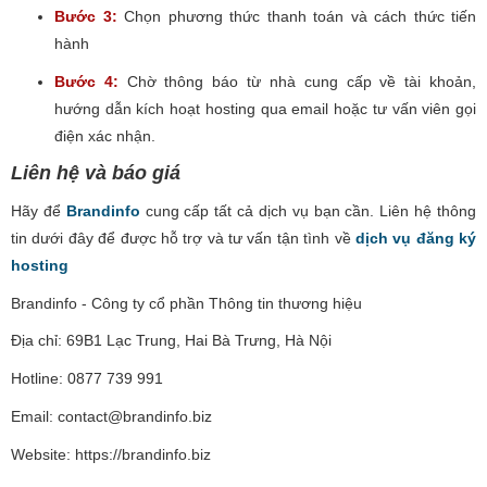
Bước 3:
Chọn phương thức thanh toán và cách thức tiến
hành
Bước 4:
Chờ thông báo từ nhà cung cấp về tài khoản,
hướng dẫn kích hoạt hosting qua email hoặc tư vấn viên gọi
điện xác nhận.
Liên hệ và báo giá
Hãy để
Brandinfo
cung cấp tất cả dịch vụ bạn cần. Liên hệ thông
tin dưới đây để được hỗ trợ và tư vấn tận tình về
dịch vụ đăng ký
hosting
Brandinfo - Công ty cổ phần Thông tin thương hiệu
Địa chỉ: 69B1 Lạc Trung, Hai Bà Trưng, Hà Nội
Hotline: 0877 739 991
Email: contact@brandinfo.biz
Website: https://brandinfo.biz