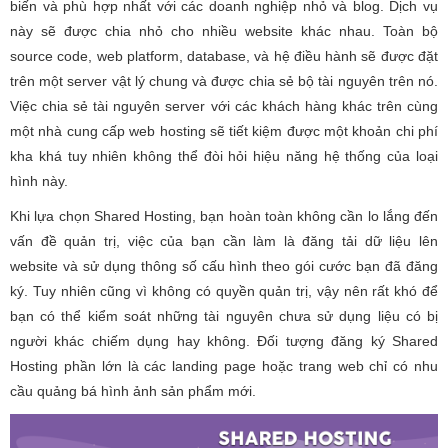
biến và phù hợp nhất với các doanh nghiệp nhỏ và blog. Dịch vụ
này sẽ được chia nhỏ cho nhiều website khác nhau. Toàn bộ
source code, web platform, database, và hệ điều hành sẽ được đặt
trên một server vật lý chung và được chia sẻ bộ tài nguyên trên nó.
Việc chia sẻ tài nguyên server với các khách hàng khác trên cùng
một nhà cung cấp web hosting sẽ tiết kiệm được một khoản chi phí
kha khá tuy nhiên không thể đòi hỏi hiệu năng hệ thống của loại
hình này.
Khi lựa chọn Shared Hosting, bạn hoàn toàn không cần lo lắng đến
vấn đề quản trị, việc của bạn cần làm là đăng tải dữ liệu lên
website và sử dụng thông số cấu hình theo gói cước bạn đã đăng
ký. Tuy nhiên cũng vì không có quyền quản trị, vậy nên rất khó để
bạn có thể kiểm soát những tài nguyên chưa sử dụng liệu có bị
người khác chiếm dụng hay không. Đối tượng đăng ký Shared
Hosting phần lớn là các landing page hoặc trang web chỉ có nhu
cầu quảng bá hình ảnh sản phẩm mới.