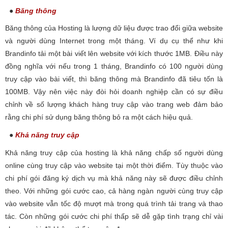
●
Băng thông
Băng thông của Hosting là lượng dữ liệu được trao đổi giữa website
và người dùng Internet trong một tháng. Ví dụ cụ thể như khi
Brandinfo tải một bài viết lên website với kích thước 1MB. Điều này
đồng nghĩa với nếu trong 1 tháng, Brandinfo có 100 người dùng
truy cập vào bài viết, thì băng thông mà Brandinfo đã tiêu tốn là
100MB. Vậy nên việc này đòi hỏi doanh nghiệp cần có sự điều
chỉnh về số lượng khách hàng truy cập vào trang web đảm bảo
rằng chi phí sử dụng băng thông bỏ ra một cách hiệu quả.
●
Khả năng truy cập
Khả năng truy cập của hosting là khả năng chấp số người dùng
online cùng truy cập vào website tại một thời điểm. Tùy thuộc vào
chi phí gói đăng ký dịch vụ mà khả năng này sẽ được điều chỉnh
theo. Với những gói cước cao, cả hàng ngàn người cùng truy cập
vào website vẫn tốc độ mượt mà trong quá trình tải trang và thao
tác. Còn những gói cước chi phí thấp sẽ dễ gặp tình trạng chỉ vài