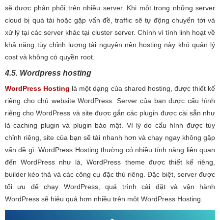
sẽ được phân phối trên nhiều server. Khi một trong những server
cloud bị quá tải hoặc gặp vấn đề, traffic sẽ tự động chuyển tới và
xử lý tại các server khác tại cluster server. Chính vì tính linh hoạt về
khả năng tùy chỉnh lượng tài nguyên nên hosting này khó quản lý
cost và không có quyền root.
4.5. Wordpress hosting
WordPress Hosting
là một dạng của shared hosting, được thiết kế
riêng cho chủ website WordPress. Server của bạn được cấu hình
riêng cho WordPress và site được gắn các plugin được cài sẵn như
là caching plugin và plugin bảo mật. Vì lý do cấu hình được tùy
chỉnh riêng, site của bạn sẽ tải nhanh hơn và chạy ngay không gặp
vấn đề gì. WordPress Hosting thường có nhiều tính năng liên quan
đến WordPress như là, WordPress theme được thiết kế riêng,
builder kéo thả và các công cụ đặc thù riêng. Đặc biệt, server được
tối ưu để chạy WordPress, quá trình cài đặt và vận hành
WordPress sẽ hiệu quả hơn nhiều trên một WordPress Hosting.