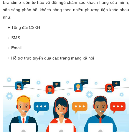
Brandinfo luôn tự hào về đội ngũ chăm sóc khách hàng của mình,
sẵn sàng phản hồi khách hàng theo nhiều phương tiện khác nhau
như:
+ Tổng đài CSKH
+ SMS
+ Email
+ Hỗ trợ trực tuyến qua các trang mạng xã hội