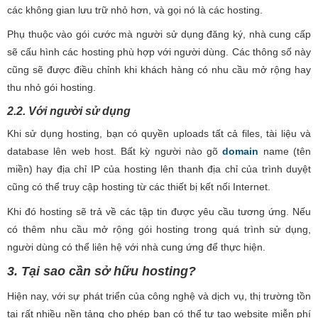
các không gian lưu trữ nhỏ hơn, và gọi nó là các hosting.
Phụ thuộc vào gói cước mà người sử dụng đăng ký, nhà cung cấp
sẽ cấu hình các hosting phù hợp với người dùng. Các thông số này
cũng sẽ được điều chỉnh khi khách hàng có nhu cầu mở rộng hay
thu nhỏ gói hosting.
2.2. Với người sử dụng
Khi sử dụng hosting, bạn có quyền uploads tất cả files, tài liệu và
database lên web host. Bất kỳ người nào gõ
domain
name (tên
miền) hay địa chỉ IP của hosting lên thanh địa chỉ của trình duyệt
cũng có thể truy cập hosting từ các thiết bị kết nối Internet.
Khi đó hosting sẽ trả về các tập tin được yêu cầu tương ứng. Nếu
có thêm nhu cầu mở rộng gói hosting trong quá trình sử dụng,
người dùng có thể liên hệ với nhà cung ứng để thực hiện.
3. Tại sao cần sở hữu hosting?
Hiện nay, với sự phát triển của công nghệ và dịch vụ, thị trường tồn
tại rất nhiều nền tảng cho phép bạn có thể tự tạo website miễn phí