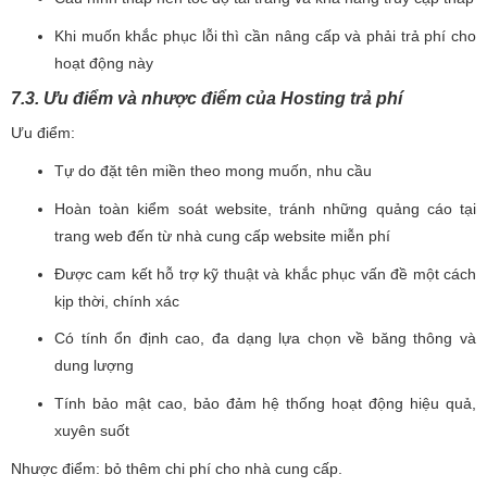
Khi muốn khắc phục lỗi thì cần nâng cấp và phải trả phí cho
hoạt động này
7.3. Ưu điểm và nhược điểm của Hosting trả phí
Ưu điểm:
Tự do đặt tên miền theo mong muốn, nhu cầu
Hoàn toàn kiểm soát website, tránh những quảng cáo tại
trang web đến từ nhà cung cấp website miễn phí
Được cam kết hỗ trợ kỹ thuật và khắc phục vấn đề một cách
kịp thời, chính xác
Có tính ổn định cao, đa dạng lựa chọn về băng thông và
dung lượng
Tính bảo mật cao, bảo đảm hệ thống hoạt động hiệu quả,
xuyên suốt
Nhược điểm: bỏ thêm chi phí cho nhà cung cấp.