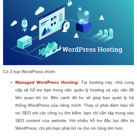
Có 2 loại WordPress chính:
Managed WordPress Hosting:
Tại hosting này, nhà cung
cấp sẽ hỗ trợ bạn trong việc quản lý hosting và các vấn đề
liên quan tới nó. Bên cạnh đó họ sẽ giúp bạn quản lý hệ
thống WordPress của riêng mình. Thay vì phải đảm bảo tối
ưu SEO với các công cụ tìm kiếm, bạn chỉ cần tập trung vào
SEO content của website. Với nhiều hỗ trợ đắc lực đến từ
WordPress, chi phí bạn phải bỏ ra cho nó cũng lớn hơn.